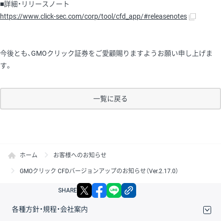
■詳細・リリースノート
https://www.click-sec.com/corp/tool/cfd_app/#releasenotes
今後とも、GMOクリック証券をご愛顧賜りますようお願い申し上げま
す。
一覧に戻る
ホーム
お客様へのお知らせ
GMOクリック CFDバージョンアップのお知らせ（Ver.2.17.0）
X
facebook
LINE
リンクをコピー
SHARE
各種方針・規程・会社案内