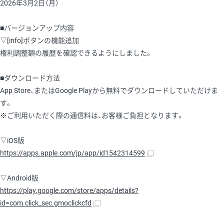
2026年3月2日（月）
■バージョンアップ内容
▽[info]ボタンの機能追加
権利調整額の履歴を確認できるようにしました。
■ダウンロード方法
App Store、またはGoogle Playから無料でダウンロードしていただけま
す。
※ご利用いただく際の通信料は、お客様ご負担となります。
▽iOS版
https://apps.apple.com/jp/app/id1542314599
▽Android版
https://play.google.com/store/apps/details?
id=com.click_sec.gmoclickcfd