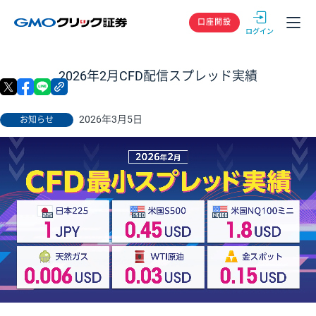
GMOクリック
口座開設
2026年2月CFD配信スプレッド実績
X
facebook
LINE
リンクをコピー
2026年3月5日
お知らせ