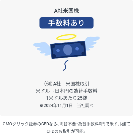
A社米国株
手数料あり
（例）A社 米国株取引
米ドル→日本円の為替手数料
1米ドルあたり25銭
※2024年11月1日 当社調べ
GMOクリック証券のCFDなら、両替不要・為替手数料0円で米ドル建て
CFDのお取引が可能。