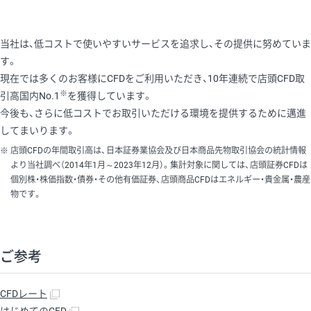
当社は、低コストで使いやすいサービスを追求し、その提供に努めていま
す。
現在では多くのお客様にCFDをご利用いただき、10年連続で店頭CFD取
※
引高国内No.1
を獲得しています。
今後も、さらに低コストでお取引いただける環境を提供するために邁進
してまいります。
店頭CFDの年間取引高は、日本証券業協会及び日本商品先物取引協会の統計情報
より当社調べ（2014年1月～2023年12月）。集計対象に関しては、店頭証券CFDは
個別株・株価指数・債券・その他有価証券、店頭商品CFDはエネルギー・貴金属・農産
物です。
ご参考
CFDレート