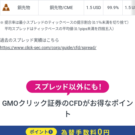
銅先物
銅先物/CME
1.5 USD
99.9%
1.5 
提示率は最小スプレッドのティックベースの提示割合（0.1％未満を切り捨て）
平均スプレッドはティックベースの平均値（0.1pips未満を四捨五入）
過去のスプレッド実績はこちら
https://www.click-sec.com/corp/guide/cfd/spread/
GMOクリック証券のCFDがお得なポイン
ト