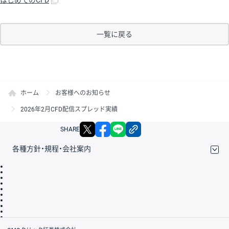
はじめてのCFD
一覧に戻る
ホーム
お客様へのお知らせ
2026年2月CFD配信スプレッド実績
X
facebook
LINE
リンクをコピー
SHARE
各種方針・規程・会社案内
取引規程・約款
サイトマップ
その他のご案内
個人情報保護方針
最良執行方針
サイトのご利用について
ディスクレイマー
信託保全
リスク説明
会社案内