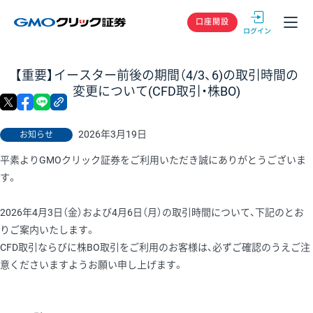
GMOクリック
口座開設
【重要】イースター前後の期間（4/3、6)の取引時間の
変更について(CFD取引・株BO)
X
facebook
LINE
リンクをコピー
2026年3月19日
お知らせ
平素よりGMOクリック証券をご利用いただき誠にありがとうございま
す。
2026年4月3日（金）および4月6日（月）の取引時間について、下記のとお
りご案内いたします。
CFD取引ならびに株BO取引をご利用のお客様は、必ずご確認のうえご注
意くださいますようお願い申し上げます。