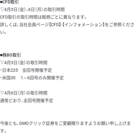
■CFD取引
▽4月3日（金）、6日（月）の取引時間
CFD取引の取引時間は銘柄ごとに異なります。
詳しくは、当社会員ページ【CFD】-【インフォメーション】をご参照くださ
い。
■株BO取引
▽4月3日（金）の取引時間
・日本225 全回号開催予定
・米国30 1～6回号のみ開催予定
▽4月6日（月）の取引時間
通常どおり、全回号開催予定
今後とも、GMOクリック証券をご愛顧賜りますようお願い申し上げま
す。