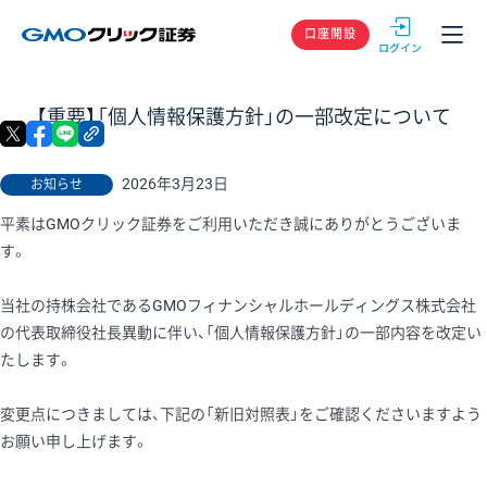
GMOクリック
口座開設
【重要】「個人情報保護方針」の一部改定について
X
facebook
LINE
リンクをコピー
2026年3月23日
お知らせ
平素はGMOクリック証券をご利用いただき誠にありがとうございま
す。
当社の持株会社であるGMOフィナンシャルホールディングス株式会社
の代表取締役社長異動に伴い、「個人情報保護方針」の一部内容を改定い
たします。
変更点につきましては、下記の「新旧対照表」をご確認くださいますよう
お願い申し上げます。