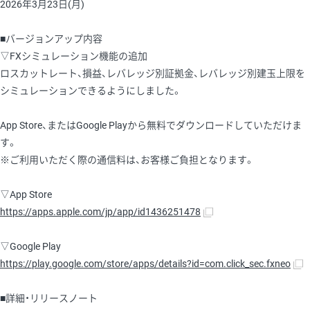
2026年3月23日(月)
■バージョンアップ内容
▽FXシミュレーション機能の追加
ロスカットレート、損益、レバレッジ別証拠金、レバレッジ別建玉上限を
シミュレーションできるようにしました。
App Store、またはGoogle Playから無料でダウンロードしていただけま
す。
※ご利用いただく際の通信料は、お客様ご負担となります。
▽App Store
https://apps.apple.com/jp/app/id1436251478
▽Google Play
https://play.google.com/store/apps/details?id=com.click_sec.fxneo
■詳細・リリースノート