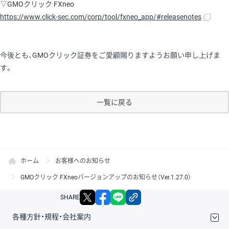
▽GMOクリック FXneo
https://www.click-sec.com/corp/tool/fxneo_app/#releasenotes
今後とも、GMOクリック証券をご愛顧賜りますようお願い申し上げま
す。
一覧に戻る
ホーム
お客様へのお知らせ
GMOクリック FXneoバージョンアップのお知らせ（Ver.1.27.0）
X
facebook
LINE
リンクをコピー
SHARE
各種方針・規程・会社案内