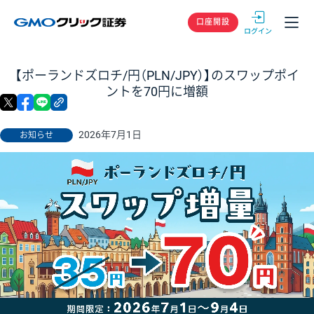
GMOクリック
口座開設
【ポーランドズロチ/円（PLN/JPY）】のスワップポイ
ントを70円に増額
X
facebook
LINE
リンクをコピー
2026年7月1日
お知らせ