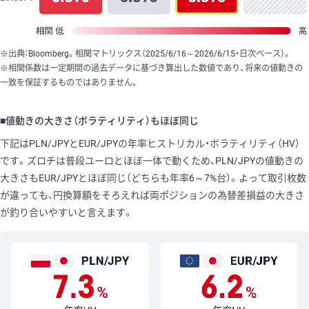
※出典：Bloomberg。相関マトリックス（2025/6/16～2026/6/15・日次ベース）。
※相関係数は一定期間の過去データに基づき算出した数値であり、将来の値動きの
一致を保証するものではありません。
■値動きの大きさ（ボラティリティ）もほぼ同じ
下記はPLN/JPYとEUR/JPYの年率ヒストリカル・ボラティリティ（HV）
です。ズロチは普段ユーロとほぼ一体で動くため、PLN/JPYの値動きの
大きさもEUR/JPYとほぼ同じ（どちらも年率6～7%台）。よって取引枚数
が違っても、円換算額をそろえれば両ポジションの為替差損益の大きさ
が釣り合いやすいと言えます。