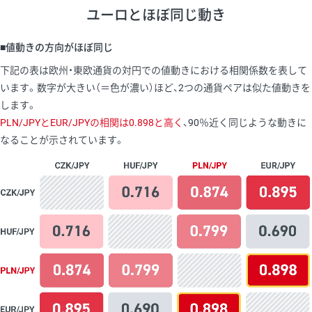
ユーロとほぼ同じ動き
■値動きの方向がほぼ同じ
下記の表は欧州・東欧通貨の対円での値動きにおける相関係数を表して
います。数字が大きい（＝色が濃い）ほど、2つの通貨ペアは似た値動きを
します。
PLN/JPYとEUR/JPYの相関は0.898と高く
、90％近く同じような動きに
なることが示されています。