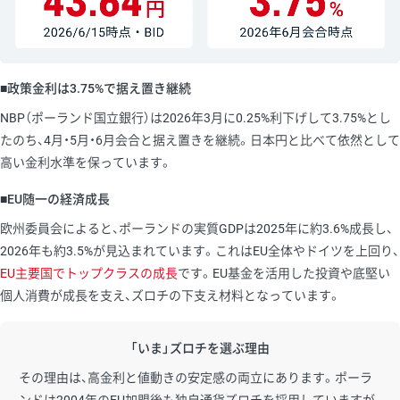
■政策金利は3.75%で据え置き継続
NBP（ポーランド国立銀行）は2026年3月に0.25%利下げして3.75%とし
たのち、4月・5月・6月会合と据え置きを継続。日本円と比べて依然として
高い金利水準を保っています。
■EU随一の経済成長
欧州委員会によると、ポーランドの実質GDPは2025年に約3.6%成長し、
2026年も約3.5%が見込まれています。これはEU全体やドイツを上回り、
EU主要国でトップクラスの成長
です。EU基金を活用した投資や底堅い
個人消費が成長を支え、ズロチの下支え材料となっています。
「いま」ズロチを選ぶ理由
その理由は、高金利と値動きの安定感の両立にあります。ポーラ