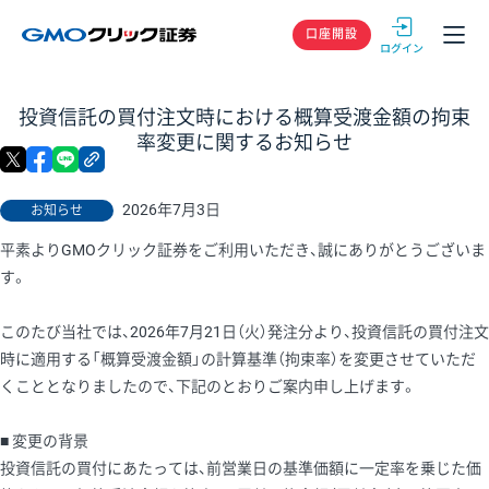
GMOクリック
口座開設
投資信託の買付注文時における概算受渡金額の拘束
率変更に関するお知らせ
X
facebook
LINE
リンクをコピー
2026年7月3日
お知らせ
平素よりGMOクリック証券をご利用いただき、誠にありがとうございま
す。
このたび当社では、2026年7月21日（火）発注分より、投資信託の買付注文
時に適用する「概算受渡金額」の計算基準（拘束率）を変更させていただ
くこととなりましたので、下記のとおりご案内申し上げます。
■ 変更の背景
投資信託の買付にあたっては、前営業日の基準価額に一定率を乗じた価