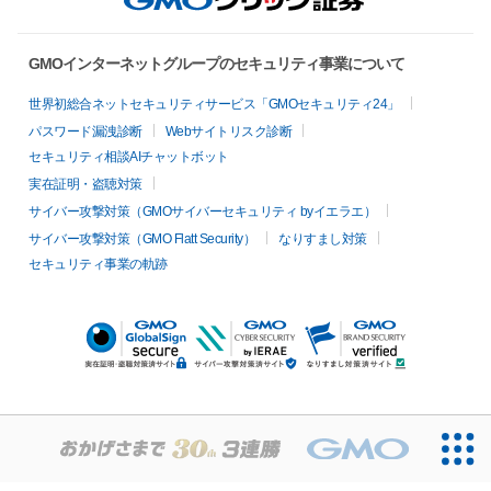
GMOインターネットグループのセキュリティ事業について
世界初総合ネットセキュリティサービス「GMOセキュリティ24」
パスワード漏洩診断
Webサイトリスク診断
セキュリティ相談AIチャットボット
実在証明・盗聴対策
サイバー攻撃対策（GMOサイバーセキュリティ byイエラエ）
サイバー攻撃対策（GMO Flatt Security）
なりすまし対策
セキュリティ事業の軌跡