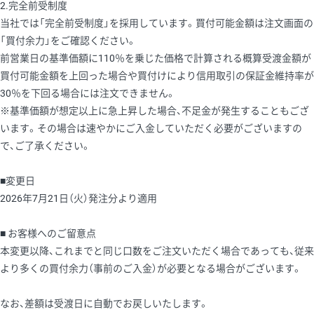
2.完全前受制度
当社では「完全前受制度」を採用しています。買付可能金額は注文画面の
「買付余力」をご確認ください。
前営業日の基準価額に110％を乗じた価格で計算される概算受渡金額が
買付可能金額を上回った場合や買付けにより信用取引の保証金維持率が
30％を下回る場合には注文できません。
※基準価額が想定以上に急上昇した場合、不足金が発生することもござ
います。その場合は速やかにご入金していただく必要がございますの
で、ご了承ください。
■変更日
2026年7月21日（火）発注分より適用
■ お客様へのご留意点
本変更以降、これまでと同じ口数をご注文いただく場合であっても、従来
より多くの買付余力（事前のご入金）が必要となる場合がございます。
なお、差額は受渡日に自動でお戻しいたします。