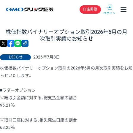
GMOクリック
口座開設
株価指数バイナリーオプション取引2026年6月の月
次取引実績のお知らせ
X
facebook
LINE
リンクをコピー
2026年7月8日
お知らせ
株価指数バイナリーオプション取引の2026年6月の月次取引実績をお知
らせいたします。
■ラダーオプション
▽総取引金額に対する、総支払金額の割合
96.21％
▽取引口座に対する、損失発生口座の割合
68.23％