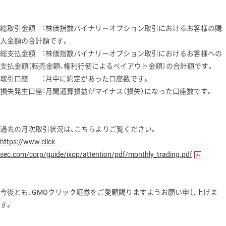
総取引金額 ：株価指数バイナリーオプション取引におけるお客様の購
入金額の合計額です。
総支払金額 ：株価指数バイナリーオプション取引におけるお客様への
支払金額（転売金額、権利行使によるペイアウト金額）の合計額です。
取引口座 ：月中に約定があった口座数です。
損失発生口座：月間通算損益がマイナス（損失）になった口座数です。
過去の月次取引状況は、こちらよりご覧ください。
https://www.click-
sec.com/corp/guide/ixop/attention/pdf/monthly_trading.pdf
今後とも、GMOクリック証券をご愛顧賜りますようお願い申し上げま
す。