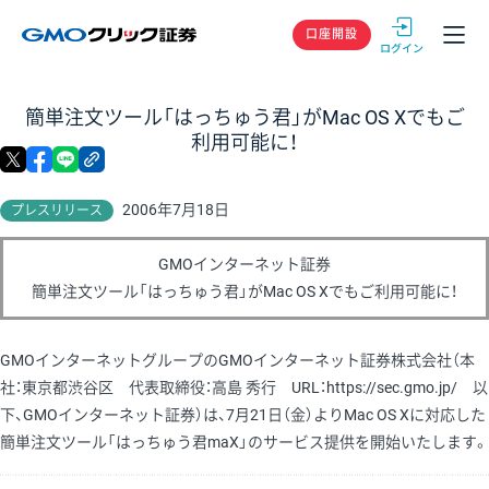
GMOクリック
口座開設
簡単注文ツール「はっちゅう君」がMac OS Xでもご
利用可能に！
X
facebook
LINE
リンクをコピー
2006年7月18日
プレスリリース
GMOインターネット証券
簡単注文ツール「はっちゅう君」がMac OS Xでもご利用可能に！
GMOインターネットグループのGMOインターネット証券株式会社（本
社：東京都渋谷区 代表取締役：高島 秀行 URL：https://sec.gmo.jp/ 以
下、GMOインターネット証券）は、7月21日（金）よりMac OS Xに対応した
簡単注文ツール「はっちゅう君maX」のサービス提供を開始いたします。