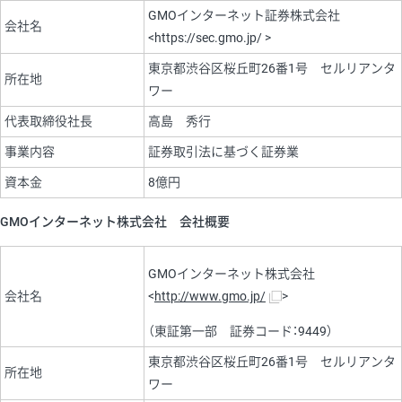
GMOインターネット証券株式会社
会社名
<https://sec.gmo.jp/ >
東京都渋谷区桜丘町26番1号 セルリアンタ
所在地
ワー
代表取締役社長
高島 秀行
事業内容
証券取引法に基づく証券業
資本金
8億円
GMOインターネット株式会社 会社概要
GMOインターネット株式会社
会社名
<
http://www.gmo.jp/
>
（東証第一部 証券コード：9449）
東京都渋谷区桜丘町26番1号 セルリアンタ
所在地
ワー