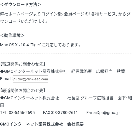
＜ダウンロード方法＞
弊社ホームページよりログイン後、会員ページの「各種サービス」からダ
ウンロードいただけます。
＜動作環境＞
Mac OS X v10.4 "Tiger"に対応しております。
【報道関係お問合わせ先】
◆GMOインターネット証券株式会社 経営戦略室 広報担当 秋葉
E-mail：
【報道関係お問合わせ先】
◆GMOインターネット株式会社 社長室 グループ広報担当 園下・細
田
TEL：03-5456-2695 FAX：03-3780-2611 E-mail：pr@gmo.jp
GMOインターネット証券株式会社 会社概要