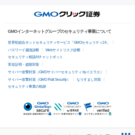
GMOインターネットグループのセキュリティ事業について
世界初総合ネットセキュリティサービス「GMOセキュリティ24」
パスワード漏洩診断
Webサイトリスク診断
セキュリティ相談AIチャットボット
実在証明・盗聴対策
サイバー攻撃対策（GMOサイバーセキュリティ byイエラエ）
サイバー攻撃対策（GMO Flatt Security）
なりすまし対策
セキュリティ事業の軌跡