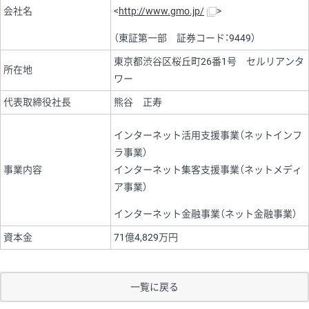
会社名
<
http://www.gmo.jp/
>
（東証第一部 証券コード：9449）
東京都渋谷区桜丘町26番1号 セルリアンタ
所在地
ワー
代表取締役社長
熊谷 正寿
インターネット活用支援事業（ネットインフ
ラ事業）
事業内容
インターネット集客支援事業（ネットメディ
ア事業）
インターネット金融事業（ネット金融事業）
資本金
71億4,829万円
一覧に戻る