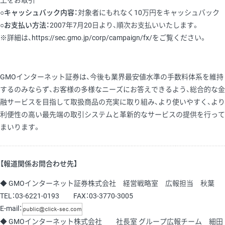
上をお取引
○キャッシュバック内容：
対象者にもれなく10万円をキャッシュバック
○お支払い方法：
2007年7月20日より、順次お支払いいたします。
※詳細は、https://sec.gmo.jp/corp/campaign/fx/をご覧ください。
GMOインターネット証券は、今後も業界最安値水準の手数料体系を維持
するのみならず、お客様の多様なニーズにお答えできるよう、総合的な金
融サービスを目指して取扱商品の充実に取り組み、より使いやすく、より
利便性の高い最先端の取引システムと革新的なサービスの提供を行って
まいります。
【報道関係お問合わせ先】
◆ GMOインターネット証券株式会社 経営戦略室 広報担当 秋葉
TEL：03-6221-0193 FAX：03-3770-3005
E-mail：
◆ GMOインターネット株式会社 社長室 グループ広報チーム 細田