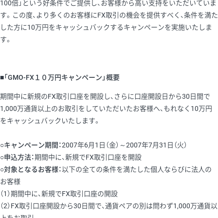
100倍」という好条件でご提供し、お客様から高い支持をいただいていま
す。この度、より多くのお客様にFX取引の機会を提供すべく、条件を満た
した方に10万円をキャッシュバックするキャンペーンを実施いたしま
す。
■「GMO-FX１０万円キャンペーン」概要
期間中に新規のFX取引口座を開設し、さらに口座開設日から30日間で
1,000万通貨以上のお取引をしていただいたお客様へ、もれなく10万円
をキャッシュバックいたします。
○キャンペーン期間：
2007年6月1日（金）～2007年7月31日（火）
○申込方法：
期間中に、新規でFX取引口座を開設
○対象となるお客様：
以下の全ての条件を満たした個人ならびに法人の
お客様
（1）期間中に、新規でFX取引口座の開設
（2）FX取引口座開設から30日間で、通貨ペアの別は問わず1,000万通貨以