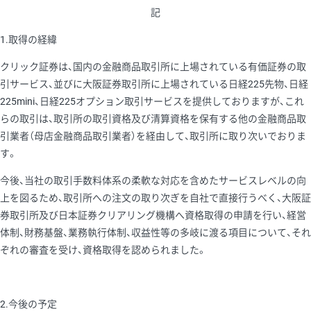
記
1.取得の経緯
クリック証券は、国内の金融商品取引所に上場されている有価証券の取
引サービス、並びに大阪証券取引所に上場されている日経225先物、日経
225mini、日経225オプション取引サービスを提供しておりますが、これ
らの取引は、取引所の取引資格及び清算資格を保有する他の金融商品取
引業者（母店金融商品取引業者）を経由して、取引所に取り次いでおりま
す。
今後、当社の取引手数料体系の柔軟な対応を含めたサービスレベルの向
上を図るため、取引所への注文の取り次ぎを自社で直接行うべく、大阪証
券取引所及び日本証券クリアリング機構へ資格取得の申請を行い、経営
体制、財務基盤、業務執行体制、収益性等の多岐に渡る項目について、それ
ぞれの審査を受け、資格取得を認められました。
2.今後の予定