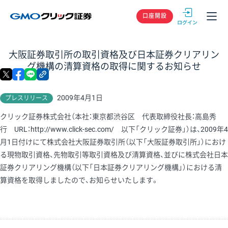
GMOクリック
口座開設
大阪証券取引所の取引資格及び日本証券クリアリン
グ機構の清算資格の取得に関するお知らせ
X
facebook
LINE
リンクをコピー
2009年4月1日
プレスリリース
クリック証券株式会社（本社：東京都渋谷区 代表取締役社長：高島秀
行 URL：http://www.click-sec.com/ 以下「クリック証券」）は、2009年4
月1日付けにて株式会社大阪証券取引所（以下「大阪証券取引所」）におけ
る現物取引資格、先物取引等取引資格及び清算資格、並びに株式会社日本
証券クリアリング機構（以下「日本証券クリアリング機構」）における清
算資格を取得しましたので、お知らせいたします。