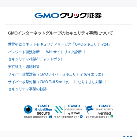
GMOインターネットグループのセキュリティ事業について
世界初総合ネットセキュリティサービス「GMOセキュリティ24」
パスワード漏洩診断
Webサイトリスク診断
セキュリティ相談AIチャットボット
実在証明・盗聴対策
サイバー攻撃対策（GMOサイバーセキュリティ byイエラエ）
サイバー攻撃対策（GMO Flatt Security）
なりすまし対策
セキュリティ事業の軌跡