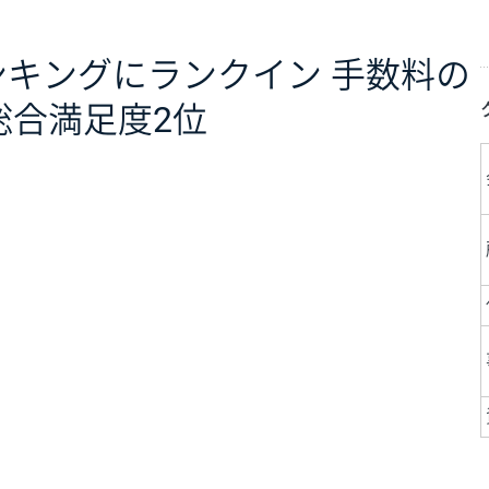
ンキングにランクイン 手数料の
総合満足度2位