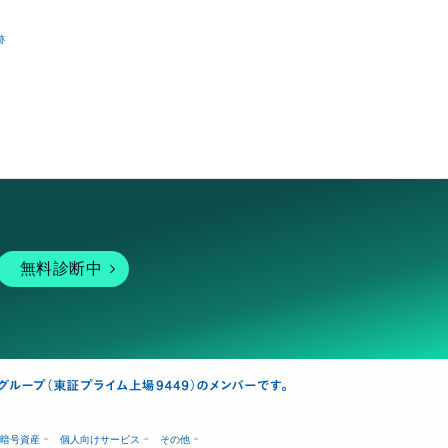
跡
無料診断中
暗号資産
個人向けサービス
その他