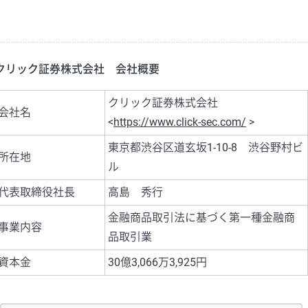
クリック証券株式会社 会社概要
クリック証券株式会社
会社名
<
https://www.click-sec.com/
>
東京都渋谷区道玄坂1-10-8 渋谷野村ビ
所在地
ル
代表取締役社長
高島 秀行
金融商品取引法に基づく第一種金融商
事業内容
品取引業
資本金
30億3,066万3,925円