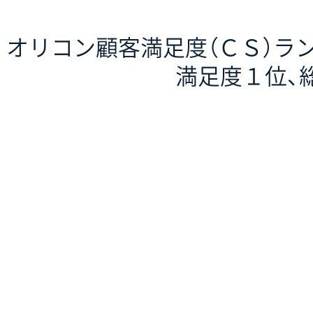
オリコン顧客満足度（ＣＳ）ラ
満足度１位、