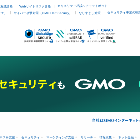
セキュリティ相談AIチャットボット
ド漏洩診断
Webサイトリスク診断
セキュリティ事業の軌
ラエ）
サイバー攻撃対策（GMO Flatt Security）
なりすまし対策
ネスを支援
セキュリティ
マーケティング支援
リサーチ
情報収集
ネット金融