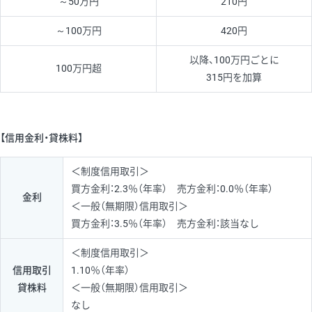
～50万円
210円
～100万円
420円
以降、100万円ごとに
100万円超
315円を加算
【信用金利・貸株料】
＜制度信用取引＞
買方金利：2.3％（年率） 売方金利：0.0％（年率）
金利
＜一般（無期限）信用取引＞
買方金利：3.5％（年率） 売方金利：該当なし
＜制度信用取引＞
信用取引
1.10％（年率）
貸株料
＜一般（無期限）信用取引＞
なし