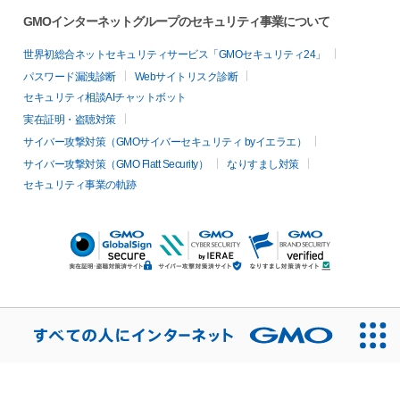
GMOインターネットグループのセキュリティ事業について
世界初総合ネットセキュリティサービス「GMOセキュリティ24」
パスワード漏洩診断
Webサイトリスク診断
セキュリティ相談AIチャットボット
実在証明・盗聴対策
サイバー攻撃対策（GMOサイバーセキュリティ byイエラエ）
サイバー攻撃対策（GMO Flatt Security）
なりすまし対策
セキュリティ事業の軌跡
無料診断