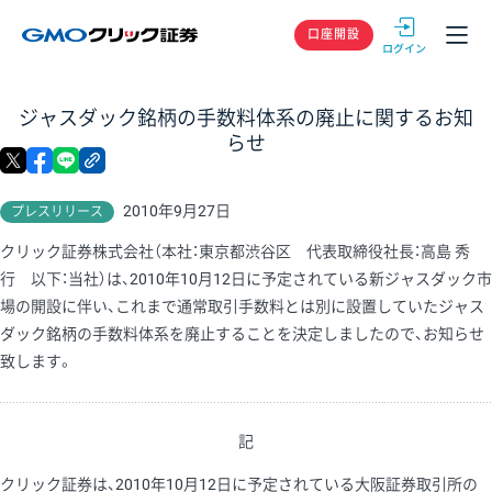
GMOクリック
口座開設
ジャスダック銘柄の手数料体系の廃止に関するお知
らせ
X
facebook
LINE
リンクをコピー
2010年9月27日
プレスリリース
クリック証券株式会社（本社：東京都渋谷区 代表取締役社長：高島 秀
行 以下：当社）は、2010年10月12日に予定されている新ジャスダック市
場の開設に伴い、これまで通常取引手数料とは別に設置していたジャス
ダック銘柄の手数料体系を廃止することを決定しましたので、お知らせ
致します。
記
クリック証券は、2010年10月12日に予定されている大阪証券取引所の