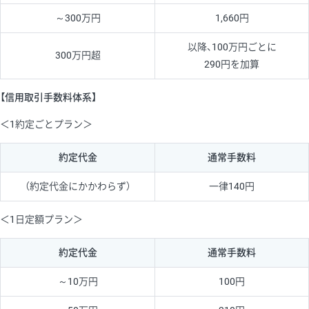
～300万円
1,660円
以降、100万円ごとに
300万円超
290円を加算
【信用取引手数料体系】
＜1約定ごとプラン＞
約定代金
通常手数料
（約定代金にかかわらず）
一律140円
＜1日定額プラン＞
約定代金
通常手数料
～10万円
100円