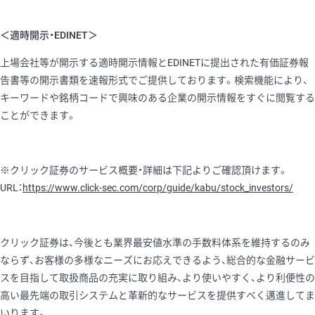
＜適時開示・EDINET＞
上場会社等が開示する適時開示情報とEDINETに提出された有価証券報
告書等の開示書類を速報形式でご提供しております。検索機能により、
キーワードや銘柄コードで興味のある企業の開示情報をすぐに閲覧する
ことができます。
※クリック証券のサービス概要・詳細は下記よりご確認頂けます。
URL：
https://www.click-sec.com/corp/guide/kabu/stock_investors/
クリック証券は、今後とも業界最安値水準の手数料体系を維持するのみ
ならず、お客様の多様なニーズにお応えできるよう、総合的な金融サービ
スを目指して取扱商品の充実に取り組み、より使いやすく、より利便性の
高い最先端の取引システムと革新的なサービスを提供すべく邁進してま
いります。