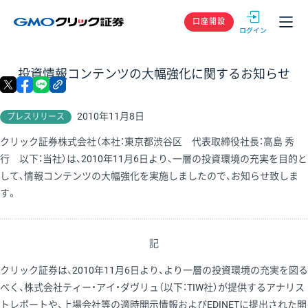
GMOクリック
口座開設
投資情報コンテンツの大幅強化に関するお知らせ
X
facebook
LINE
リンクをコピー
2010年11月8日
プレスリリース
クリック証券株式会社（本社：東京都渋谷区 代表取締役社長：高島 秀
行 以下：当社）は、2010年11月6日より、一層の投資環境の充実を目的と
して、情報コンテンツの大幅強化を実施しましたので、お知らせ致しま
す。
記
クリック証券は、2010年11月6日より、より一層の投資環境の充実を図る
べく、株式会社ティー・アイ・ダヴリュ（以下：TIW社）が提供するアナリス
トレポートや、上場会社等の適時開示情報およびEDINETに提出された開