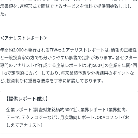
示書類を、速報形式で閲覧できるサービスを無料で提供開始致しまし
た。
＜アナリストレポート＞
年間約2,000本発行されるTIW社のアナリストレポートは、情報の正確性
と一般投資家の方でも分かりやすい解説で定評があります。各セクター
専門のアナリストが作成する企業レポートは、約500社の企業を年間4回
＋αで定期的にカバーしており、将来業績予想や分析結果のポイントな
ど、投資判断に重要な要素を丁寧に解説しております。
【提供レポート種別】
企業レポート（調査対象銘柄約500社）、業界レポート（業界動向、
テーマ、テクノロジーなど）、月次動向レポート、Q&Aコメント（お
しえてアナリスト）