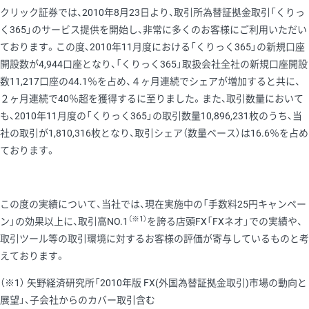
クリック証券では、2010年8月23日より、取引所為替証拠金取引「くりっ
く365」のサービス提供を開始し、非常に多くのお客様にご利用いただい
ております。この度、2010年11月度における「くりっく365」の新規口座
開設数が4,944口座となり、「くりっく365」取扱会社全社の新規口座開設
数11,217口座の44.1％を占め、４ヶ月連続でシェアが増加すると共に、
２ヶ月連続で40％超を獲得するに至りました。また、取引数量において
も、2010年11月度の「くりっく365」の取引数量10,896,231枚のうち、当
社の取引が1,810,316枚となり、取引シェア（数量ベース）は16.6％を占め
ております。
この度の実績について、当社では、現在実施中の「手数料25円キャンペー
（※1）
ン」の効果以上に、取引高NO.1
を誇る店頭FX「FXネオ」での実績や、
取引ツール等の取引環境に対するお客様の評価が寄与しているものと考
えております。
（※1） 矢野経済研究所「2010年版 FX(外国為替証拠金取引)市場の動向と
展望」、子会社からのカバー取引含む