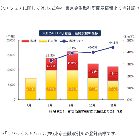
（※） シェアに関しては、株式会社 東京金融取引所開示情報より当社調べ
※「くりっく３６５」は、(株)東京金融取引所の登録商標です。