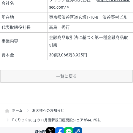
会社名
sec.com/
>
所在地
東京都渋谷区道玄坂1-10-8 渋谷野村ビル
代表取締役社長
高島 秀行
金融商品取引法に基づく第一種金融商品取
事業内容
引業
資本金
30億3,066万3,925円
一覧に戻る
ホーム
お客様へのお知らせ
「くりっく365」の11月度新規口座開設シェアが44.1％に
X
facebook
LINE
リンクをコピー
SHARE