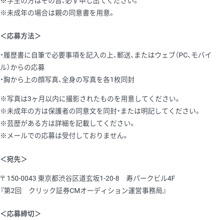
※学生の方はその旨、必ず申し出てください。
※未成年の場合は親の同意書を用意。
＜応募方法＞
・履歴書に自筆で必要事項を記入の上、郵送、またはウェブ（PC、モバイ
ル）からの応募
・胸から上の顔写真、全身の写真を各1枚同封
※写真は3ヶ月以内に撮影されたものを用意してください。
※未成年の方は保護者の同意文を同封・または明記してください。
※芸歴がある方は詳細を記載してください。
※メールでの応募は受付しておりません。
＜宛先＞
〒150-0043 東京都渋谷区道玄坂1-20-8 寿パークビル4F
『第2回 クリック証券CMオーディション運営事務局』
＜応募締切＞