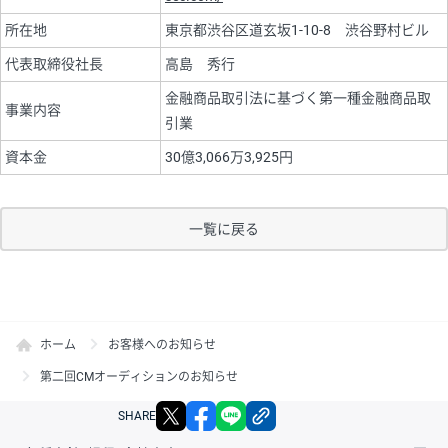
所在地
東京都渋谷区道玄坂1-10-8 渋谷野村ビル
代表取締役社長
高島 秀行
金融商品取引法に基づく第一種金融商品取
事業内容
引業
資本金
30億3,066万3,925円
一覧に戻る
ホーム
お客様へのお知らせ
第二回CMオーディションのお知らせ
X
facebook
LINE
リンクをコピー
SHARE