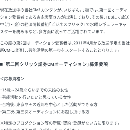
現在放送中の当社CM「カンタンが、いちばん。」編では、第一回オーディ
ション受賞者である吉永実夏さんが出演しており、その後、TBSにて放送
中（月～金）の経済情報番組「ビジネスクリック」で水曜レギュラーキャ
スターを務めるなど、多方面に渡ってご活躍されています。
この度の第2回オーディション受賞者は、2011年4月から放送予定の当社
新CMに出演し、芸能活動の第一歩をスタートすることとなります。
■「第二回クリック証券CMオーディション」募集要項
＜応募資格＞
・16歳～24歳ぐらいまでの未婚の女性
・芸能活動を行いたいと思っている女性
・合格後、東京やその近郊を中心とした活動ができる方
・第二次、第三次オーディションにお越し頂ける方
※特定のプロダクション等の所属・契約・登録がない方に限ります。