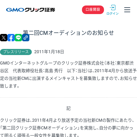
GMOクリック
口座開設
第二回CMオーディションのお知らせ
X
facebook
LINE
リンクをコピー
2011年1月18日
プレスリリース
GMOインターネットグループのクリック証券株式会社（本社：東京都渋
谷区 代表取締役社長：高島 秀行 以下：当社）は、2011年4月から放送予
定の当社新CMに出演するメインキャストを募集致しますので、お知らせ
致します。
記
クリック証券は、2011年4月より放送予定の当社新CMの製作にあたり、
「第二回クリック証券CMオーディション」を実施し、自分の夢に向かっ
て明るく頑張る一般女性を募集致します。