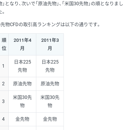
物」となり、次いで「原油先物」、「米国30先物」の順となりまし
た。
■先物CFDの取引高ランキングは以下の通りです。
順
2011年4
2011年3
位
月
月
日本225
日本225
1
先物
先物
2
原油先物
原油先物
米国30先
米国30先
3
物
物
4
金先物
金先物