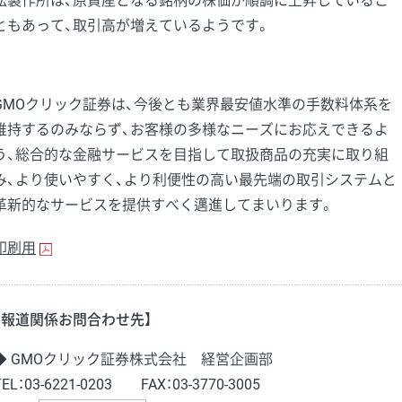
松製作所は、原資産となる銘柄の株価が順調に上昇しているこ
ともあって、取引高が増えているようです。
GMOクリック証券は、今後とも業界最安値水準の手数料体系を
維持するのみならず、お客様の多様なニーズにお応えできるよ
う、総合的な金融サービスを目指して取扱商品の充実に取り組
み、より使いやすく、より利便性の高い最先端の取引システムと
革新的なサービスを提供すべく邁進してまいります。
印刷用
【報道関係お問合わせ先】
◆ GMOクリック証券株式会社 経営企画部
TEL：03-6221-0203 FAX：03-3770-3005