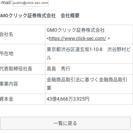
-mail：
GMOクリック証券株式会社 会社概要
GMOクリック証券株式会社
会社名
<
https://www.click-sec.com/
>
東京都渋谷区道玄坂1-10-8 渋谷野村ビ
所在地
ル
代表取締役社長
高島 秀行
金融商品取引法に基づく金融商品取引
事業内容
業
資本金
43億4,666万3,925円
一覧に戻る