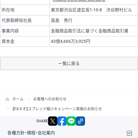
所在地
東京都渋谷区道玄坂1-10-8 渋谷野村ビル
代表取締役社長
高島 秀行
事業内容
金融商品取引法に基づく金融商品取引業
資本金
43億4,666万3,925円
一覧に戻る
ホーム
お客様へのお知らせ
【FXネオ】スプレッド縮小キャンペーン実施のお知らせ
X
facebook
LINE
リンクをコピー
SHARE
各種方針・規程・会社案内