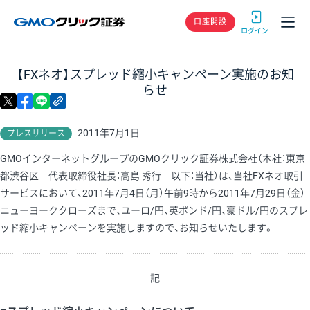
GMOクリック
口座開設
【FXネオ】スプレッド縮小キャンペーン実施のお知
らせ
X
facebook
LINE
リンクをコピー
2011年7月1日
プレスリリース
GMOインターネットグループのGMOクリック証券株式会社（本社：東京
都渋谷区 代表取締役社長：高島 秀行 以下：当社）は、当社FXネオ取引
サービスにおいて、2011年7月4日（月）午前9時から2011年7月29日（金）
ニューヨーククローズまで、ユーロ/円、英ポンド/円、豪ドル/円のスプレ
ッド縮小キャンペーンを実施しますので、お知らせいたします。
記