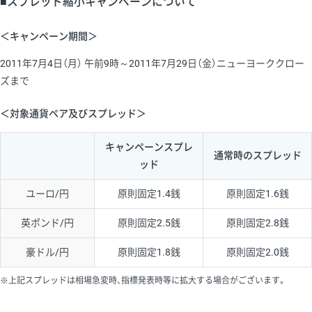
■スプレッド縮小キャンペーンについて
＜キャンペーン期間＞
2011年7月4日（月） 午前9時～2011年7月29日（金）ニューヨーククロー
ズまで
＜対象通貨ペア及びスプレッド＞
キャンペーンスプレ
通常時のスプレッド
ッド
ユーロ/円
原則固定1.4銭
原則固定1.6銭
英ポンド/円
原則固定2.5銭
原則固定2.8銭
豪ドル/円
原則固定1.8銭
原則固定2.0銭
※上記スプレッドは相場急変時、指標発表時等に拡大する場合がございます。