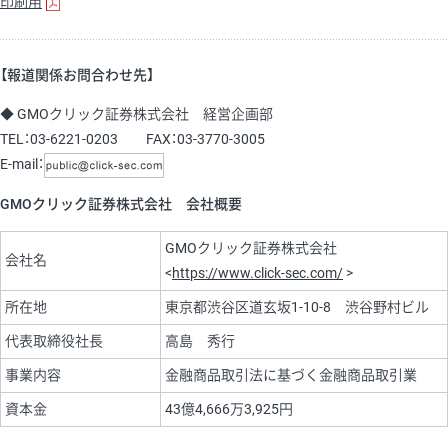
印刷用
【報道関係お問合わせ先】
◆ GMOクリック証券株式会社 経営企画部
TEL：03-6221-0203 FAX：03-3770-3005
E-mail：
GMOクリック証券株式会社 会社概要
GMOクリック証券株式会社
会社名
<
https://www.click-sec.com/
>
所在地
東京都渋谷区道玄坂1-10-8 渋谷野村ビル
代表取締役社長
高島 秀行
事業内容
金融商品取引法に基づく金融商品取引業
資本金
43億4,666万3,925円