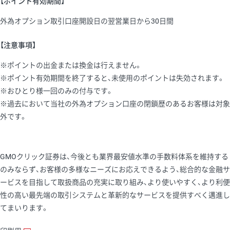
【ポイント有効期間】
外為オプション取引口座開設日の翌営業日から30日間
【注意事項】
※ポイントの出金または換金は行えません。
※ポイント有効期間を終了すると、未使用のポイントは失効されます。
※おひとり様一回のみの付与です。
※過去において当社の外為オプション口座の閉鎖歴のあるお客様は対象
外です。
GMOクリック証券は、今後とも業界最安値水準の手数料体系を維持する
のみならず、お客様の多様なニーズにお応えできるよう、総合的な金融サ
ービスを目指して取扱商品の充実に取り組み、より使いやすく、より利便
性の高い最先端の取引システムと革新的なサービスを提供すべく邁進し
てまいります。