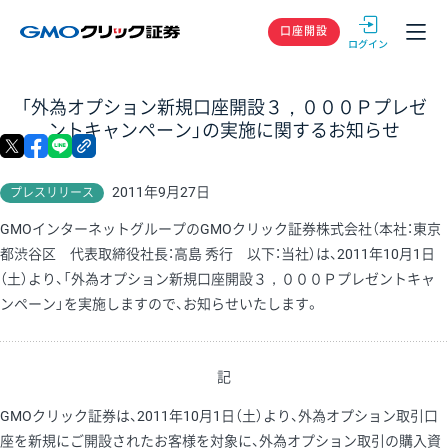
GMOクリック
口座開設
「外為オプション新規口座開設３，０００Ｐプレゼ
ントキャンペーン」の実施に関するお知らせ
X
facebook
LINE
リンクをコピー
2011年9月27日
プレスリリース
GMOインターネットグループのGMOクリック証券株式会社（本社：東京
都渋谷区 代表取締役社長：高島 秀行 以下：当社）は、2011年10月1日
（土）より、「外為オプション新規口座開設３，０００Ｐプレゼントキャ
ンペーン」を実施しますので、お知らせいたします。
記
GMOクリック証券は、2011年10月1日（土）より、外為オプション取引口
座を新規にご開設されたお客様を対象に、外為オプション取引の購入資