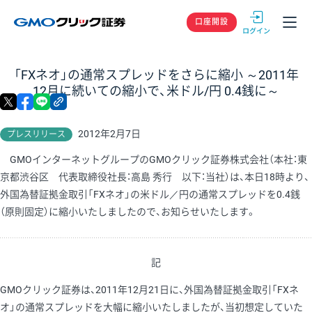
GMOクリック
口座開設
「FXネオ」の通常スプレッドをさらに縮小 ～2011年
12月に続いての縮小で、米ドル/円 0.4銭に～
X
facebook
LINE
リンクをコピー
2012年2月7日
プレスリリース
GMOインターネットグループのGMOクリック証券株式会社（本社：東
京都渋谷区 代表取締役社長：高島 秀行 以下：当社）は、本日18時より、
外国為替証拠金取引「FXネオ」の米ドル／円の通常スプレッドを0.4銭
（原則固定）に縮小いたしましたので、お知らせいたします。
記
GMOクリック証券は、2011年12月21日に、外国為替証拠金取引「FXネ
オ」の通常スプレッドを大幅に縮小いたしましたが、当初想定していた