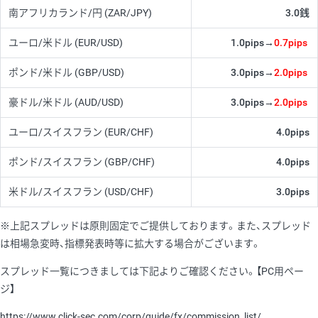
南アフリカランド/円
(ZAR/JPY)
3.0銭
ユーロ/米ドル
(EUR/USD)
1.0pips→
0.7pips
ポンド/米ドル
(GBP/USD)
3.0pips→
2.0pips
豪ドル/米ドル
(AUD/USD)
3.0pips→
2.0pips
ユーロ/スイスフラン
(EUR/CHF)
4.0pips
ポンド/スイスフラン
(GBP/CHF)
4.0pips
米ドル/スイスフラン
(USD/CHF)
3.0pips
※上記スプレッドは原則固定でご提供しております。また、スプレッド
は相場急変時、指標発表時等に拡大する場合がございます。
スプレッド一覧につきましては下記よりご確認ください。【PC用ペー
ジ】
https://www.click-sec.com/corp/guide/fx/commission_list/