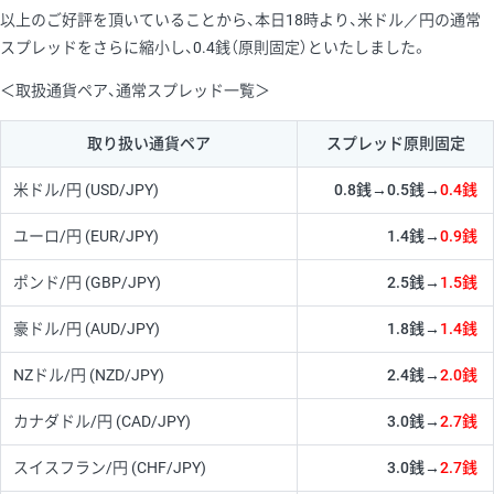
以上のご好評を頂いていることから、本日18時より、米ドル／円の通常
スプレッドをさらに縮小し、0.4銭（原則固定）といたしました。
＜取扱通貨ペア、通常スプレッド一覧＞
取り扱い通貨ペア
スプレッド原則固定
米ドル/円
(USD/JPY)
0.8銭→0.5銭→
0.4銭
ユーロ/円
(EUR/JPY)
1.4銭→
0.9銭
ポンド/円
(GBP/JPY)
2.5銭→
1.5銭
豪ドル/円
(AUD/JPY)
1.8銭→
1.4銭
NZドル/円
(NZD/JPY)
2.4銭→
2.0銭
カナダドル/円
(CAD/JPY)
3.0銭→
2.7銭
スイスフラン/円
(CHF/JPY)
3.0銭→
2.7銭