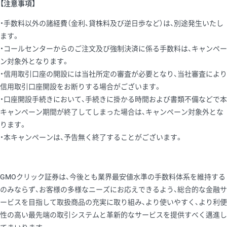
【注意事項】
・手数料以外の諸経費（金利、貸株料及び逆日歩など）は、別途発生いたし
ます。
・コールセンターからのご注文及び強制決済に係る手数料は、キャンペー
ン対象外となります。
・信用取引口座の開設には当社所定の審査が必要となり、当社審査により
信用取引口座開設をお断りする場合がございます。
・口座開設手続きにおいて、手続きに掛かる時間および書類不備などで本
キャンペーン期間が終了してしまった場合は、キャンペーン対象外とな
ります。
・本キャンペーンは、予告無く終了することがございます。
GMOクリック証券は、今後とも業界最安値水準の手数料体系を維持する
のみならず、お客様の多様なニーズにお応えできるよう、総合的な金融サ
ービスを目指して取扱商品の充実に取り組み、より使いやすく、より利便
性の高い最先端の取引システムと革新的なサービスを提供すべく邁進し