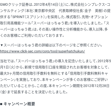
GMOクリック証券は、2012年4月14日（土）に、株式会社シンプレクス・コ
ンサルティング（本社：東京都中央区 代表取締役社長：金子 英樹）の提
供する「SPRINT（スプリント）」を採用した、株式取引、先物・オプション
取引用高機能ツール「スーパーはっちゅう君」を導入いたしました。「ス
ーパーはっちゅう君」は、その高い操作性と分析機能から、導入以降、多
くのお客様にご利用いただいております。
▼スーパーはっちゅう君の詳細は以下のページをご参照ください。
https://www.click-sec.com/corp/tool/superhatchukun/
当社では、「スーパーはっちゅう君」の導入を記念いたしまして、2012年5
月1日（火）から、新規で信用取引口座を開設されたお客様を対象として、
最大3ヶ月間の信用取引手数料を無料とする「信用取引手数料無料キャ
ンペーン」を実施しており、本キャンペーンが多くのお客様にご好評い
ただいていることから、この度、本キャンペーン期間を2012年12月28日
（金）まで延長することを決定いたしました。
■ キャンペーン概要