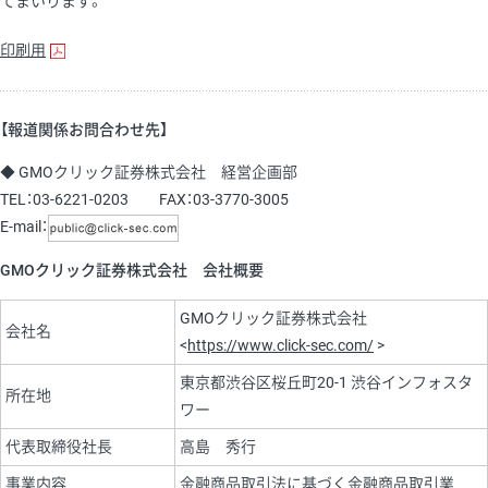
てまいります。
印刷用
【報道関係お問合わせ先】
◆ GMOクリック証券株式会社 経営企画部
TEL：03-6221-0203 FAX：03-3770-3005
E-mail：
GMOクリック証券株式会社 会社概要
GMOクリック証券株式会社
会社名
<
https://www.click-sec.com/
>
東京都渋谷区桜丘町20-1 渋谷インフォスタ
所在地
ワー
代表取締役社長
高島 秀行
事業内容
金融商品取引法に基づく金融商品取引業