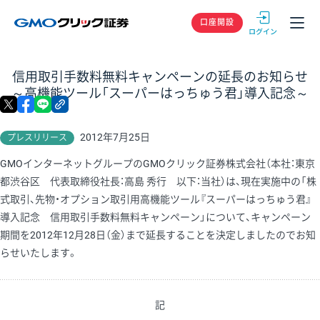
GMOクリック
口座開設
信用取引手数料無料キャンペーンの延長のお知らせ
～高機能ツール「スーパーはっちゅう君」導入記念～
X
facebook
LINE
リンクをコピー
2012年7月25日
プレスリリース
GMOインターネットグループのGMOクリック証券株式会社（本社：東京
都渋谷区 代表取締役社長：高島 秀行 以下：当社）は、現在実施中の「株
式取引、先物・オプション取引用高機能ツール『スーパーはっちゅう君』
導入記念 信用取引手数料無料キャンペーン」について、キャンペーン
期間を2012年12月28日（金）まで延長することを決定しましたのでお知
らせいたします。
記