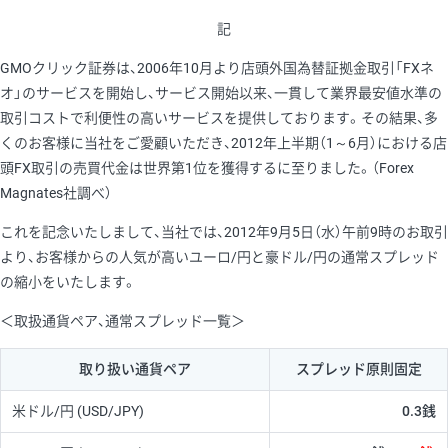
記
GMOクリック証券は、2006年10月より店頭外国為替証拠金取引「FXネ
オ」のサービスを開始し、サービス開始以来、一貫して業界最安値水準の
取引コストで利便性の高いサービスを提供しております。その結果、多
くのお客様に当社をご愛顧いただき、2012年上半期（1～6月）における店
頭FX取引の売買代金は世界第1位を獲得するに至りました。（Forex
Magnates社調べ）
これを記念いたしまして、当社では、2012年9月5日（水）午前9時のお取引
より、お客様からの人気が高いユーロ/円と豪ドル/円の通常スプレッド
の縮小をいたします。
＜取扱通貨ペア、通常スプレッド一覧＞
取り扱い通貨ペア
スプレッド原則固定
米ドル/円
(USD/JPY)
0.3銭