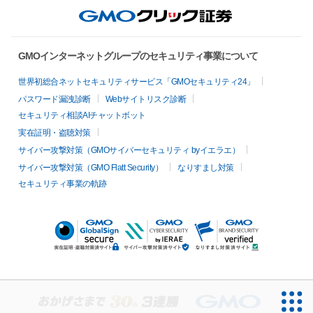
GMOインターネットグループのセキュリティ事業について
世界初総合ネットセキュリティサービス「GMOセキュリティ24」
パスワード漏洩診断
Webサイトリスク診断
セキュリティ相談AIチャットボット
実在証明・盗聴対策
サイバー攻撃対策（GMOサイバーセキュリティ byイエラエ）
サイバー攻撃対策（GMO Flatt Security）
なりすまし対策
セキュリティ事業の軌跡