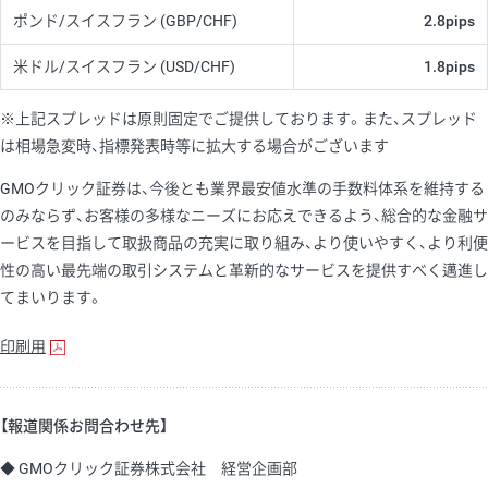
ポンド/スイスフラン
(GBP/CHF)
2.8pips
米ドル/スイスフラン
(USD/CHF)
1.8pips
※上記スプレッドは原則固定でご提供しております。また、スプレッド
は相場急変時、指標発表時等に拡大する場合がございます
GMOクリック証券は、今後とも業界最安値水準の手数料体系を維持する
のみならず、お客様の多様なニーズにお応えできるよう、総合的な金融サ
ービスを目指して取扱商品の充実に取り組み、より使いやすく、より利便
性の高い最先端の取引システムと革新的なサービスを提供すべく邁進し
てまいります。
印刷用
【報道関係お問合わせ先】
◆ GMOクリック証券株式会社 経営企画部