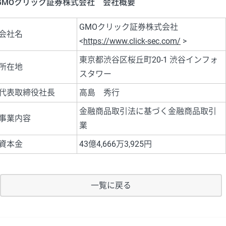
GMOクリック証券株式会社 会社概要
GMOクリック証券株式会社
会社名
<
https://www.click-sec.com/
>
東京都渋谷区桜丘町20-1 渋谷インフォ
所在地
スタワー
代表取締役社長
高島 秀行
金融商品取引法に基づく金融商品取引
事業内容
業
資本金
43億4,666万3,925円
一覧に戻る