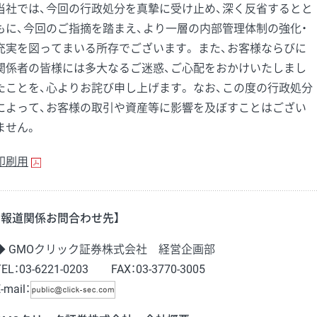
当社では、今回の行政処分を真摯に受け止め、深く反省するとと
もに、今回のご指摘を踏まえ、より一層の内部管理体制の強化・
充実を図ってまいる所存でございます。 また、お客様ならびに
関係者の皆様には多大なるご迷惑、ご心配をおかけいたしまし
たことを、心よりお詫び申し上げます。 なお、この度の行政処分
によって、お客様の取引や資産等に影響を及ぼすことはござい
ません。
印刷用
【報道関係お問合わせ先】
◆ GMOクリック証券株式会社 経営企画部
TEL：03-6221-0203 FAX：03-3770-3005
-mail：