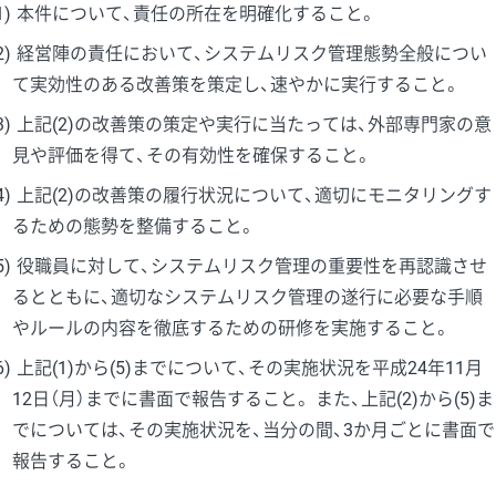
1)
本件について、責任の所在を明確化すること。
2)
経営陣の責任において、システムリスク管理態勢全般につい
て実効性のある改善策を策定し、速やかに実行すること。
3)
上記(2)の改善策の策定や実行に当たっては、外部専門家の意
見や評価を得て、その有効性を確保すること。
4)
上記(2)の改善策の履行状況について、適切にモニタリングす
るための態勢を整備すること。
5)
役職員に対して、システムリスク管理の重要性を再認識させ
るとともに、適切なシステムリスク管理の遂行に必要な手順
やルールの内容を徹底するための研修を実施すること。
6)
上記(1)から(5)までについて、その実施状況を平成24年11月
12日（月）までに書面で報告すること。 また、上記(2)から(5)ま
でについては、その実施状況を、当分の間、3か月ごとに書面で
報告すること。