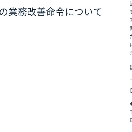
の業務改善命令について
E