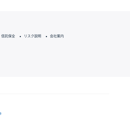
信託保全
リスク説明
会社案内
跡