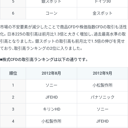
5
銀スポット
ドイツ30
6
コーン
金スポット
市場の不安要素が減少したことで商品CFDや株価指数CFDの取引も活性
化。日本225の取引高は前月比1.3倍と大きく増加し、過去最高水準の取
引高となりました。銀スポットの取引高も前月比で1.5倍の伸びを見せ
ており、取引高ランキングの2位に入りました。
■株式CFDの取引高ランキングは以下の通りです。
順位
2012年8月
2012年9月
1
ソニー
小松製作所
2
JFEHD
パナソニック
3
キリンHD
ソニー
4
小松製作所
JFEHD