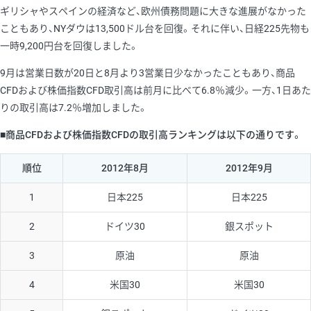
ギリシャやスペインの経済など、欧州債務問題に大きな進展がなかった
こともあり、NYダウは13,500ドル台を回復。それに伴い、日経225先物も
一時9,200円台を回復しました。
9月は営業日数が20日と8月より3営業日少なかったこともあり、商品
CFDおよび株価指数CFD取引高は前月に比べて6.8％減少。一方、1日あた
りの取引高は7.2％増加しました。
■商品CFDおよび株価指数CFDの取引高ランキングは以下の通りです。
順位
2012年8月
2012年9月
1
日本225
日本225
2
ドイツ30
銀スポット
3
原油
原油
4
米国30
米国30