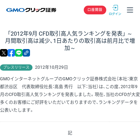
GMOクリック
口座開設
「2012年9月 CFD取引高人気ランキングを発表」 ～
月間取引高は減少、1日あたりの取引高は前月比で増
加～
X
facebook
LINE
リンクをコピー
2012年10月29日
プレスリリース
GMOインターネットグループのGMOクリック証券株式会社（本社：東京
都渋谷区 代表取締役社長：高島 秀行 以下：当社）は、この度、2012年9
月のCFD取引高人気ランキングを発表しました。現在、当社のCFDが大変
多くのお客様にご好評をいただいておりますので、ランキングデータを
公表いたします。
記