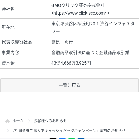
GMOクリック証券株式会社
会社名
<
https://www.click-sec.com/
>
東京都渋谷区桜丘町20-1 渋谷インフォスタ
所在地
ワー
代表取締役社長
高島 秀行
事業内容
金融商品取引法に基づく金融商品取引業
資本金
43億4,666万3,925円
一覧に戻る
ホーム
お客様へのお知らせ
『外国債券ご購入でキャッシュバックキャンペーン』 実施のお知らせ