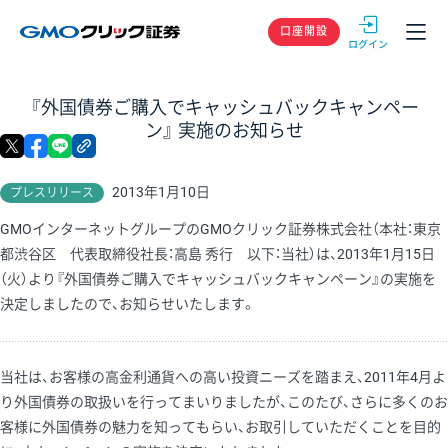
GMOクリック
口座開設
『外国債券ご購入でキャッシュバックキャンペー
ン』 実施のお知らせ
X
facebook
LINE
リンクをコピー
2013年1月10日
プレスリリース
GMOインターネットグループのGMOクリック証券株式会社（本社：東京
都渋谷区 代表取締役社長：高島 秀行 以下：当社）は、2013年1月15日
（火）より『外国債券ご購入でキャッシュバックキャンペーン』の実施を
決定しましたので、お知らせいたします。
当社は、お客様の高金利通貨への高い投資ニーズを踏まえ、2011年4月よ
り外国債券の取扱いを行ってまいりましたが、このたび、さらに多くのお
客様に外国債券の魅力を知ってもらい、お取引していただくことを目的