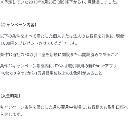
※予定していた2013年6月28日（金）終了から1ヶ月延長しました。
【キャンペーン内容】
以下の条件をすべて満たした個人または法人のお客様を対象に、現金
1,000円をプレゼントさせていただきます。
条件1：当社のFX取引口座を新規に開設または開設済みであること
条件2：キャンペーン期間内に、FXネオ取引専用の新iPhoneアプリ
『iClickFXネオ』から1万通貨単位以上のお取引があること
【入金時期】
キャンペーン条件を満たした月の翌月中旬頃に、お客様のお取引口座へ
入金します。