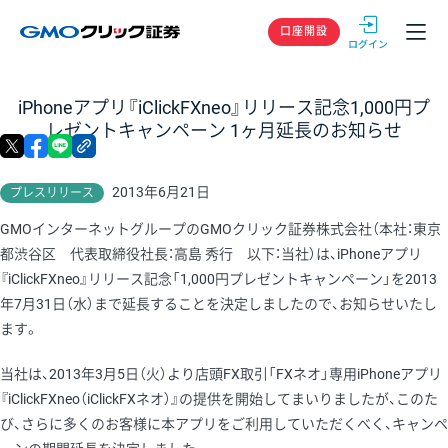
GMOクリック
口座開設
iPhoneアプリ『iClickFXneo』リリース記念1,000円プ
レゼントキャンペーン 1ヶ月延長のお知らせ
X
facebook
LINE
リンクをコピー
2013年6月21日
プレスリリース
GMOインターネットグループのGMOクリック証券株式会社（本社：東京
都渋谷区 代表取締役社長：高島 秀行 以下：当社）は、iPhoneアプリ
『iClickFXneo』リリース記念「1,000円プレゼントキャンペーン」を2013
年7月31日（水）まで延長することを決定しましたので、お知らせいたし
ます。
当社は、2013年3月5日（火）より店頭FX取引「FXネオ」専用iPhoneアプリ
『iClickFXneo（iClickFXネオ）』の提供を開始してまいりましたが、このた
び、さらに多くのお客様に本アプリをご利用していただくべく、キャンペ