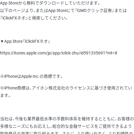
App Storeから無料でダウンロードしていただけます。
以下のページより、またはApp Storeにて『GMOクリック証券』または
『iClickFXネオ』と検索してください。
▼App Store『iClickFXネオ』
https://itunes.apple.com/jp/app/iclick-zhu/id591335691?mt=8
※iPhoneはApple Inc.の商標です。
※iPhone商標は、アイホン株式会社のライセンスに基づき使用されてい
ます。
当社は、今後も業界最低水準の手数料体系を維持するとともに、お客様の
多様なニーズにもお応えし、総合的な金融サービスをご提供できるよう
取扱商品の充実に取り組みます。さらに、より使いやすく、より利便性の