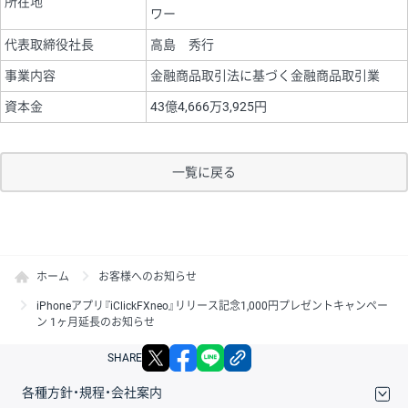
所在地
ワー
代表取締役社長
高島 秀行
事業内容
金融商品取引法に基づく金融商品取引業
資本金
43億4,666万3,925円
一覧に戻る
ホーム
お客様へのお知らせ
iPhoneアプリ『iClickFXneo』リリース記念1,000円プレゼントキャンペー
ン 1ヶ月延長のお知らせ
X
facebook
LINE
リンクをコピー
SHARE
各種方針・規程・会社案内