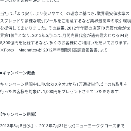
ーンの期間延長を決定しました。
当社は、「より安く、より使いやすく」の理念に基づき、業界最安値水準の
スプレッドや多様な取引ツールをご用意するなど業界最高峰の取引環境
を提供してまいりました。その結果、2012年年間の店頭FX売買代金が世
※
界第1位
となり、2013年5月には、月間売買代金が過去最大となる94兆
5,300億円を記録するなど、多くのお客様にご利用いただいております。
※Forex Magnates社「2012年年間取引高調査報告書」より
■キャンペーン概要
キャンペーン期間中に『iClickFXネオ』から1万通貨単位以上のお取引を
行ったお客様を対象に、1,000円をプレゼントさせていただきます。
【キャンペーン期間】
2013年3月5日(火) ～ 2013年7月31日（水)ニューヨーククローズまで