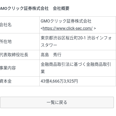
GMOクリック証券株式会社 会社概要
GMOクリック証券株式会社
会社名
<
https://www.click-sec.com/
>
東京都渋谷区桜丘町20-1 渋谷インフォ
所在地
スタワー
代表取締役社長
高島 秀行
金融商品取引法に基づく金融商品取引
事業内容
業
資本金
43億4,666万3,925円
一覧に戻る