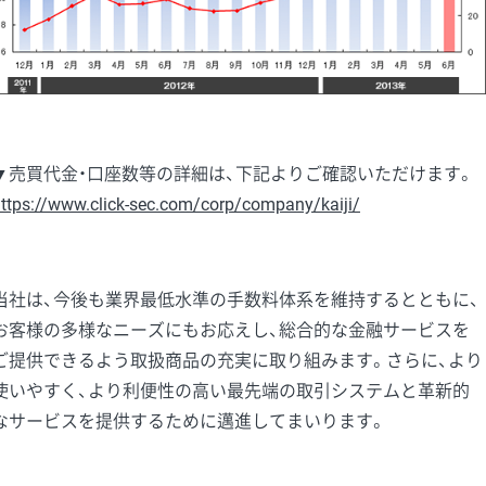
▼売買代金・口座数等の詳細は、下記よりご確認いただけます。
ttps://www.click-sec.com/corp/company/kaiji/
当社は、今後も業界最低水準の手数料体系を維持するとともに、
お客様の多様なニーズにもお応えし、総合的な金融サービスを
ご提供できるよう取扱商品の充実に取り組みます。さらに、より
使いやすく、より利便性の高い最先端の取引システムと革新的
なサービスを提供するために邁進してまいります。