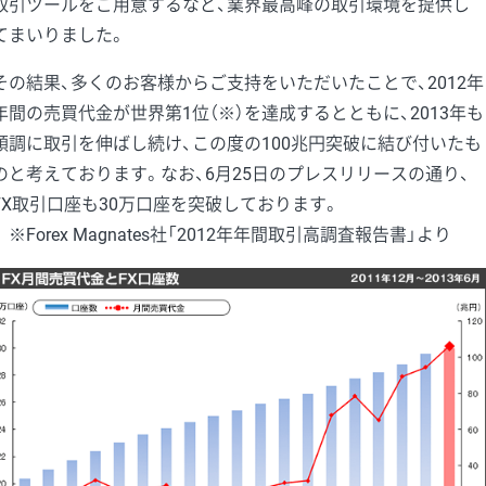
取引ツールをご用意するなど、業界最高峰の取引環境を提供し
てまいりました。
その結果、多くのお客様からご支持をいただいたことで、2012年
年間の売買代金が世界第1位（※）を達成するとともに、2013年も
順調に取引を伸ばし続け、この度の100兆円突破に結び付いたも
のと考えております。なお、6月25日のプレスリリースの通り、
FX取引口座も30万口座を突破しております。
※Forex Magnates社「2012年年間取引高調査報告書」より