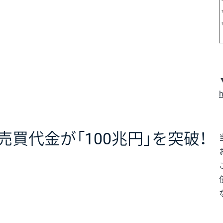
h
売買代金が「100兆円」を突破！