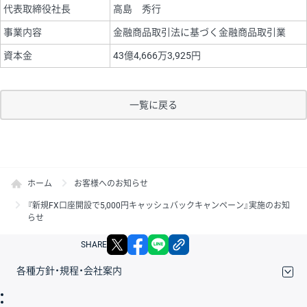
代表取締役社長
高島 秀行
事業内容
金融商品取引法に基づく金融商品取引業
資本金
43億4,666万3,925円
一覧に戻る
ホーム
お客様へのお知らせ
『新規FX口座開設で5,000円キャッシュバックキャンペーン』実施のお知
らせ
X
facebook
LINE
リンクをコピー
SHARE
各種方針・規程・会社案内
取引規程・約款
サイトマップ