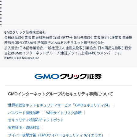
その他のご案内
個人情報保護方針
最良執行方針
サイトのご利用について
ディスクレイマー
信託保全
リスク説明
会社案内
GMOクリック証券株式会社
金融商品取引業者 関東財務局長（金商）第77号 商品先物取引業者 銀行代理業者 関東財
務局長（銀代）第330号 所属銀行：GMOあおぞらネット銀行株式会社
加入協会：日本証券業協会、一般社団法人 金融先物取引業協会、日本商品先物取引協会
当社はGMOインターネットグループ（東証プライム上場9449）のメンバーです。
© GMO CLICK Securities, Inc.
GMOインターネットグループのセキュリティ事業について
世界初総合ネットセキュリティサービス「GMOセキュリティ24」
パスワード漏洩診断
Webサイトリスク診断
セキュリティ相談AIチャットボット
実在証明・盗聴対策
サイバー攻撃対策（GMOサイバーセキュリティ byイエラエ）