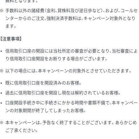
無料となります。
※
手数料以外の諸経費（金利、貸株料及び逆日歩など）、および、コールセ
ンターからのご注文、強制決済手数料は、キャンペーン対象外となり
ます。
【注意事項】
信用取引口座の開設には当社所定の審査が必要となり、当社審査によ
り信用取引口座開設をお断りする場合がございます。
※
以下の場合には、本キャンペーンの対象外とさせていただきます。
既に信用取引口座を開設済みのお客様。
過去に信用取引口座を開設し現在は解約されているお客様。
口座開設手続き中に手続きにかかる時間や書類不備で、本キャンペー
ンの対象期間が終了してしまったお客様。
※
本キャンペーンは、予告なく終了することがございます。あらかじめ
ご了承ください。