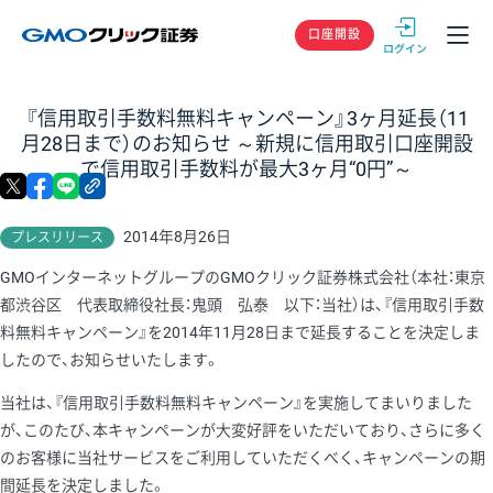
GMOクリック
口座開設
『信用取引手数料無料キャンペーン』3ヶ月延長（11
月28日まで）のお知らせ ～新規に信用取引口座開設
で信用取引手数料が最大3ヶ月“0円”～
X
facebook
LINE
リンクをコピー
2014年8月26日
プレスリリース
GMOインターネットグループのGMOクリック証券株式会社（本社：東京
都渋谷区 代表取締役社長：鬼頭 弘泰 以下：当社）は、『信用取引手数
料無料キャンペーン』を2014年11月28日まで延長することを決定しま
したので、お知らせいたします。
当社は、『信用取引手数料無料キャンペーン』を実施してまいりました
が、このたび、本キャンペーンが大変好評をいただいており、さらに多く
のお客様に当社サービスをご利用していただくべく、キャンペーンの期
間延長を決定しました。