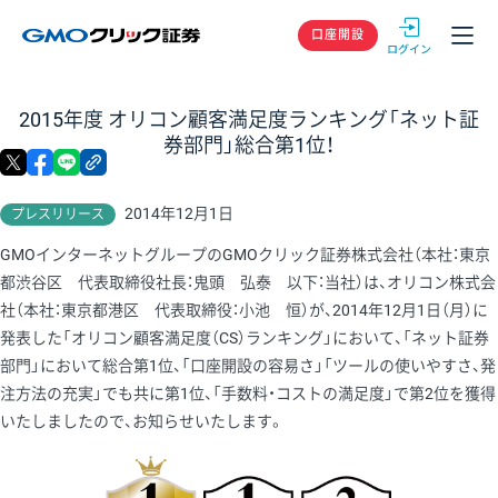
GMOクリック
口座開設
2015年度 オリコン顧客満足度ランキング「ネット証
券部門」総合第1位！
X
facebook
LINE
リンクをコピー
2014年12月1日
プレスリリース
GMOインターネットグループのGMOクリック証券株式会社（本社：東京
都渋谷区 代表取締役社長：鬼頭 弘泰 以下：当社）は、オリコン株式会
社（本社：東京都港区 代表取締役：小池 恒）が、2014年12月1日（月）に
発表した「オリコン顧客満足度（CS）ランキング」において、「ネット証券
部門」において総合第1位、「口座開設の容易さ」「ツールの使いやすさ、発
注方法の充実」でも共に第1位、「手数料・コストの満足度」で第2位を獲得
いたしましたので、お知らせいたします。