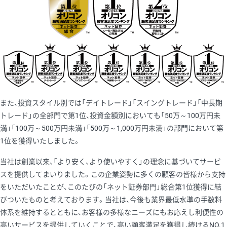
また、投資スタイル別では「デイトレード」「スイングトレード」「中長期
トレード」の全部門で第1位、投資金額別においても「50万～100万円未
満」「100万～500万円未満」「500万～1,000万円未満」の部門において第
1位を獲得いたしました。
当社は創業以来、「より安く、より使いやすく」の理念に基づいてサービ
スを提供してまいりました。この企業姿勢に多くの顧客の皆様から支持
をいただいたことが、このたびの「ネット証券部門」総合第1位獲得に結
びついたものと考えております。当社は、今後も業界最低水準の手数料
体系を維持するとともに、お客様の多様なニーズにもお応えし利便性の
高いサービスを提供していくことで、高い顧客満足を獲得し続けるNO.1