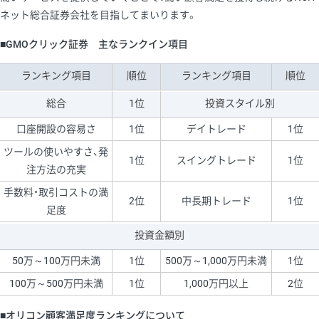
ネット総合証券会社を目指してまいります。
■GMOクリック証券 主なランクイン項目
ランキング項目
順位
ランキング項目
順位
総合
1位
投資スタイル別
口座開設の容易さ
1位
デイトレード
1位
ツールの使いやすさ、発
1位
スイングトレード
1位
注方法の充実
手数料・取引コストの満
2位
中長期トレード
1位
足度
投資金額別
50万～100万円未満
1位
500万～1,000万円未満
1位
100万～500万円未満
1位
1,000万円以上
2位
■オリコン顧客満足度ランキングについて