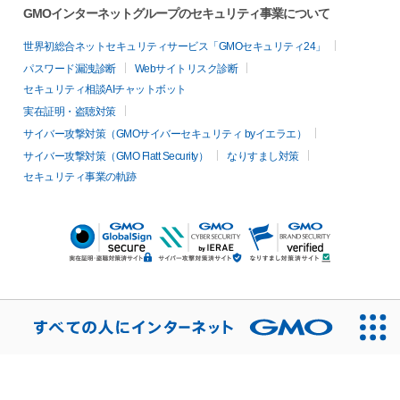
GMOインターネットグループのセキュリティ事業について
世界初総合ネットセキュリティサービス「GMOセキュリティ24」
パスワード漏洩診断
Webサイトリスク診断
セキュリティ相談AIチャットボット
実在証明・盗聴対策
サイバー攻撃対策（GMOサイバーセキュリティ byイエラエ）
サイバー攻撃対策（GMO Flatt Security）
なりすまし対策
セキュリティ事業の軌跡
無料診断