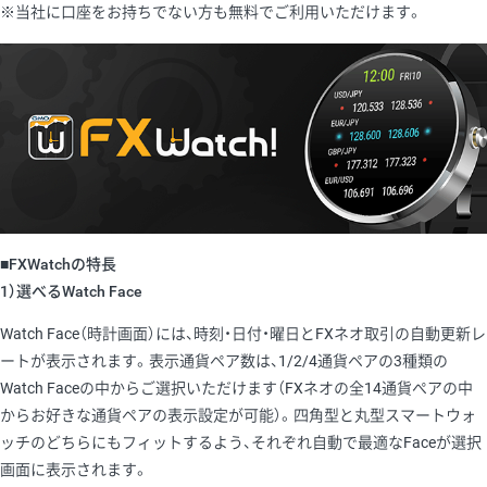
※当社に口座をお持ちでない方も無料でご利用いただけます。
■FXWatchの特長
1）選べるWatch Face
Watch Face（時計画面）には、時刻・日付・曜日とFXネオ取引の自動更新レ
ートが表示されます。表示通貨ペア数は、1/2/4通貨ペアの3種類の
Watch Faceの中からご選択いただけます（FXネオの全14通貨ぺアの中
からお好きな通貨ペアの表示設定が可能）。四角型と丸型スマートウォ
ッチのどちらにもフィットするよう、それぞれ自動で最適なFaceが選択
画面に表示されます。