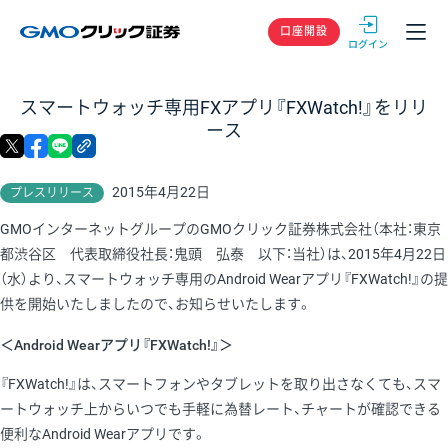
GMOクリック
口座開設
スマートウォッチ専用FXアプリ『FXWatch!』をリリ
ース
X
facebook
LINE
リンクをコピー
2015年4月22日
プレスリリース
GMOインターネットグループのGMOクリック証券株式会社（本社：東京
都渋谷区 代表取締役社長：鬼頭 弘泰 以下：当社）は、2015年4月22日
（水）より、スマートウォッチ専用のAndroid Wearアプリ『FXWatch!』の提
供を開始いたしましたので、お知らせいたします。
＜Android Wearアプリ『FXWatch!』＞
『FXWatch!』は、スマートフォンやタブレットを取り出さなくても、スマ
ートウォッチ上からいつでも手軽に為替レート、チャートが確認できる
便利なAndroid Wearアプリです。