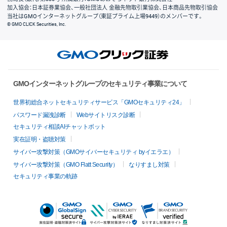
加入協会：日本証券業協会、一般社団法人 金融先物取引業協会、日本商品先物取引協会
当社はGMOインターネットグループ（東証プライム上場9449）のメンバーです。
© GMO CLICK Securities, Inc.
GMOインターネットグループのセキュリティ事業について
世界初総合ネットセキュリティサービス「GMOセキュリティ24」
パスワード漏洩診断
Webサイトリスク診断
セキュリティ相談AIチャットボット
実在証明・盗聴対策
サイバー攻撃対策（GMOサイバーセキュリティ byイエラエ）
サイバー攻撃対策（GMO Flatt Security）
なりすまし対策
セキュリティ事業の軌跡