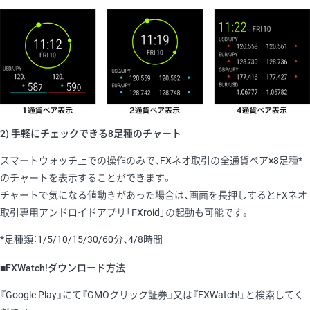
2) 手軽にチェックできる8足種のチャート
スマートウォッチ上での操作のみで、FXネオ取引の全通貨ペア×8足種*
のチャートを表示することができます。
チャートで気になる値動きがあった場合は、画面を長押しするとFXネオ
取引専用アンドロイドアプリ「FXroid」の起動も可能です。
*足種類：1/5/10/15/30/60分、4/8時間
■FXWatch!ダウンロード方法
『Google Play』にて『GMOクリック証券』又は『FXWatch!』と検索してく