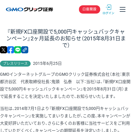
GMOクリック
口座開設
『新規FX口座開設で5,000円キャッシュバックキャ
ンペーン』2ヶ月延長のお知らせ（2015年8月31日ま
で）
X
facebook
LINE
リンクをコピー
2015年6月25日
プレスリリース
GMOインターネットグループのGMOクリック証券株式会社（本社：東京
都渋谷区 代表取締役社長：鬼頭 弘泰 以下：当社）は、『新規FX口座開
設で5,000円キャッシュバックキャンペーン』を2015年8月31日（月）ま
で延長することを決定いたしましたので、お知らせいたします。
当社は、2014年7月1日より『新規FX口座開設で5,000円キャッシュバッ
クキャンペーン』を実施してまいりましたが、この度、本キャンペーンが
大変好評いただいており、さらに多くのお客様に当社サービスをご利用
していただくべく、キャンペーンの期間延長を決定いたしました。