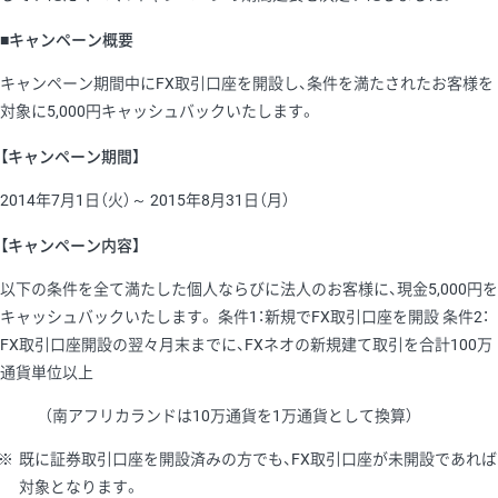
■キャンペーン概要
キャンペーン期間中にFX取引口座を開設し、条件を満たされたお客様を
対象に5,000円キャッシュバックいたします。
【キャンペーン期間】
2014年7月1日（火）～ 2015年8月31日（月）
【キャンペーン内容】
以下の条件を全て満たした個人ならびに法人のお客様に、現金5,000円を
キャッシュバックいたします。 条件1：新規でFX取引口座を開設 条件2：
FX取引口座開設の翌々月末までに、FXネオの新規建て取引を合計100万
通貨単位以上
（南アフリカランドは10万通貨を1万通貨として換算）
※
既に証券取引口座を開設済みの方でも、FX取引口座が未開設であれば
対象となります。