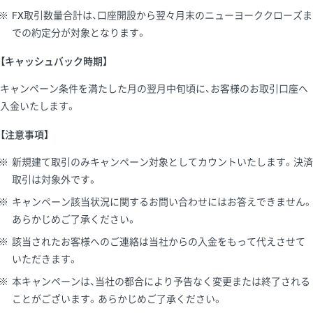
※
FX取引数量合計は、口座開設から翌々月末のニューヨーククローズま
での約定分が対象となります。
【キャッシュバック時期】
キャンペーン条件を満たした月の翌月中旬頃に、お客様のお取引口座へ
入金いたします。
【注意事項】
※
新規建て取引のみキャンペーン対象としてカウントいたします。決済
取引は対象外です。
※
キャンペーン該当状況に関するお問い合わせにはお答えできません。
あらかじめご了承ください。
※
該当されたお客様へのご連絡は当社からの入金をもって代えさせて
いただきます。
※
本キャンペーンは、当社の都合により予告なく変更または終了される
ことがございます。あらかじめご了承ください。