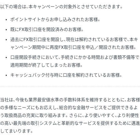
以下の場合は、本キャンペーンの対象外とさせていただきます。
ポイントサイトからお申し込みされたお客様。
既にFX取引口座を開設済みのお客様。
過去にFX取引口座を開設し、現在は解約されているお客様で、本キ
ャンペーン期間中に再度FX取引口座を申込／開設されたお客様。
口座開設手続きにおいて、手続きにかかる時間および書類不備等で
適用期間が終了してしまったお客様。
キャッシュバック付与時に口座を解約されているお客様。
当社は、今後も業界最安値水準の手数料体系を維持するとともに、お客様
の多様なニーズにもお応えし、総合的な金融サービスをご提供できるよ
う取扱商品の充実に取り組みます。さらに、より使いやすく、より利便性
の高い最先端の取引システムと革新的なサービスを提供するために邁進
してまいります。