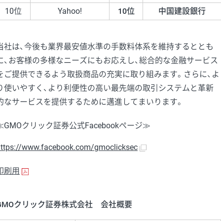
10位
Yahoo!
10位
中国建設銀行
当社は、今後も業界最安値水準の手数料体系を維持するととも
に、お客様の多様なニーズにもお応えし、総合的な金融サービス
をご提供できるよう取扱商品の充実に取り組みます。さらに、よ
り使いやすく、より利便性の高い最先端の取引システムと革新
的なサービスを提供するために邁進してまいります。
≪GMOクリック証券公式Facebookページ≫
ttps://www.facebook.com/gmoclicksec
印刷用
GMOクリック証券株式会社 会社概要