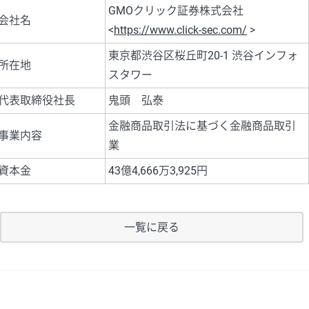
GMOクリック証券株式会社
会社名
<
https://www.click-sec.com/
>
東京都渋谷区桜丘町20-1 渋谷インフォ
所在地
スタワー
代表取締役社長
鬼頭 弘泰
金融商品取引法に基づく金融商品取引
事業内容
業
資本金
43億4,666万3,925円
一覧に戻る