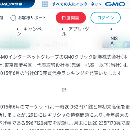
問
お客様
サポート
口座開設
ログイン
キャンペー
アプリ・ツー
ン
ル
NIS
A
2015年7月10日
X
fa
プレスリリース
GMOインターネットグループのGMOクリック証券株式会社（本
社：東京都渋谷区 代表取締役社長：鬼頭 弘泰 以下：当社）は、
2015年6月の当社CFD売買代金ランキングを発表いたします。
記
2015年6月のマーケットは、一時20,952円71銭と年初来高値を更
新しましたが、29日にはギリシャの債務問題により、今年最大の
下げ幅である596円20銭安を記録し、月末には20,235円73銭で取