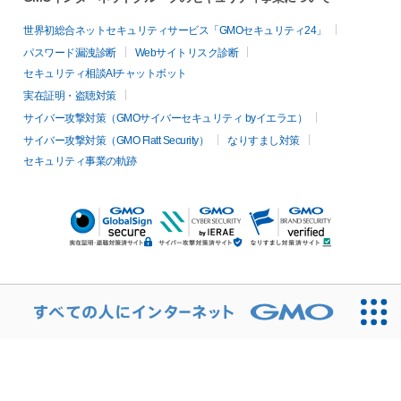
世界初総合ネットセキュリティサービス「GMOセキュリティ24」
パスワード漏洩診断
Webサイトリスク診断
セキュリティ相談AIチャットボット
実在証明・盗聴対策
サイバー攻撃対策（GMOサイバーセキュリティ byイエラエ）
サイバー攻撃対策（GMO Flatt Security）
なりすまし対策
セキュリティ事業の軌跡
無料診断