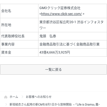
GMOクリック証券株式会社
会社名
<
https://www.click-sec.com/
>
東京都渋谷区桜丘町20-1 渋谷インフォスタ
所在地
ワー
代表取締役社長
鬼頭 弘泰
事業内容
金融商品取引法に基づく金融商品取引業
資本金
43億4,666万3,925円
一覧に戻る
ホーム
お客様へのお知らせ
新垣結衣さん起用の新CMを8月1日から放映開始 ～「Life is Drama」篇・