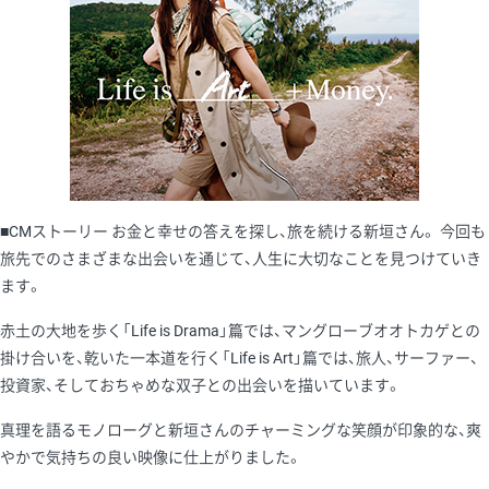
■CMストーリー お金と幸せの答えを探し、旅を続ける新垣さん。 今回も
旅先でのさまざまな出会いを通じて、人生に大切なことを見つけていき
ます。
赤土の大地を歩く「Life is Drama」篇では、マングローブオオトカゲとの
掛け合いを、乾いた一本道を行く「Life is Art」篇では、旅人、サーファー、
投資家、そしておちゃめな双子との出会いを描いています。
真理を語るモノローグと新垣さんのチャーミングな笑顔が印象的な、爽
やかで気持ちの良い映像に仕上がりました。