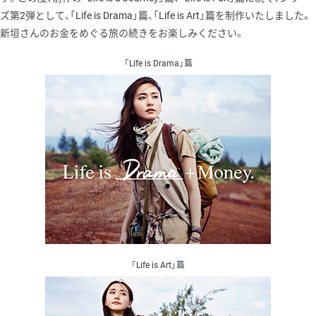
ズ第2弾として、「Life is Drama」篇、「Life is Art」篇を制作いたしました。
新垣さんのお金をめぐる旅の続きをお楽しみください。
「Life is Drama」篇
「Life is Art」篇