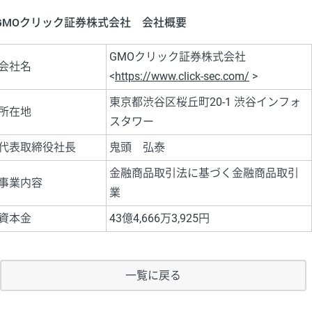
GMOクリック証券株式会社 会社概要
GMOクリック証券株式会社
会社名
<
https://www.click-sec.com/
>
東京都渋谷区桜丘町20-1 渋谷インフォ
所在地
スタワー
代表取締役社長
鬼頭 弘泰
金融商品取引法に基づく金融商品取引
事業内容
業
資本金
43億4,666万3,925円
一覧に戻る