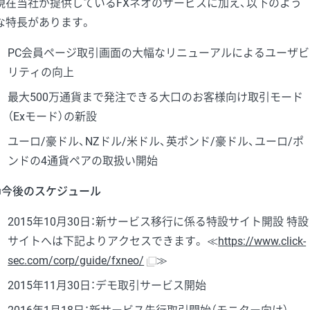
現在当社が提供しているFXネオのサービスに加え、以下のよう
な特長があります。
PC会員ページ取引画面の大幅なリニューアルによるユーザビ
リティの向上
最大500万通貨まで発注できる大口のお客様向け取引モード
（Exモード）の新設
ユーロ/豪ドル、NZドル/米ドル、英ポンド/豪ドル、ユーロ/ポ
ンドの4通貨ペアの取扱い開始
■今後のスケジュール
2015年10月30日：新サービス移行に係る特設サイト開設 特設
サイトへは下記よりアクセスできます。 ≪
https://www.click-
sec.com/corp/guide/fxneo/
≫
2015年11月30日：デモ取引サービス開始