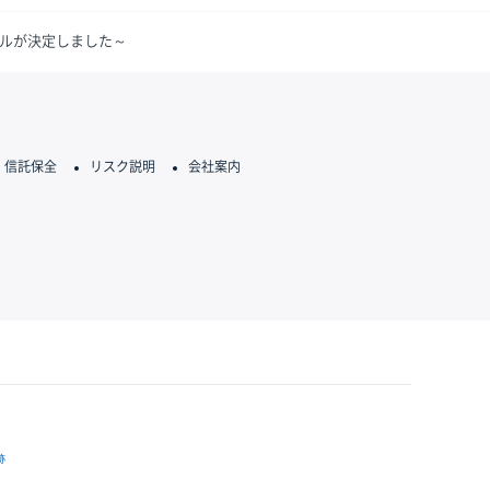
ールが決定しました～
信託保全
リスク説明
会社案内
跡