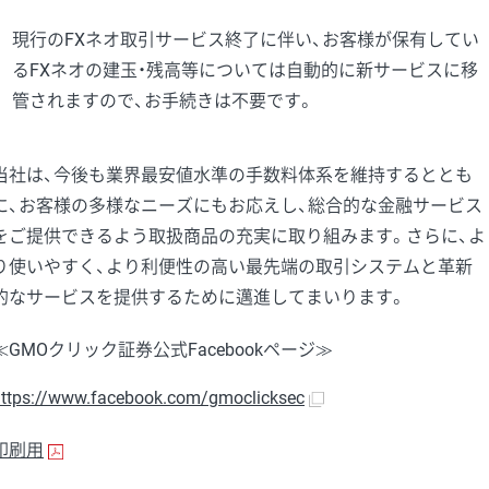
現行のFXネオ取引サービス終了に伴い、お客様が保有してい
るFXネオの建玉・残高等については自動的に新サービスに移
管されますので、お手続きは不要です。
当社は、今後も業界最安値水準の手数料体系を維持するととも
に、お客様の多様なニーズにもお応えし、総合的な金融サービス
をご提供できるよう取扱商品の充実に取り組みます。さらに、よ
り使いやすく、より利便性の高い最先端の取引システムと革新
的なサービスを提供するために邁進してまいります。
≪GMOクリック証券公式Facebookページ≫
ttps://www.facebook.com/gmoclicksec
印刷用