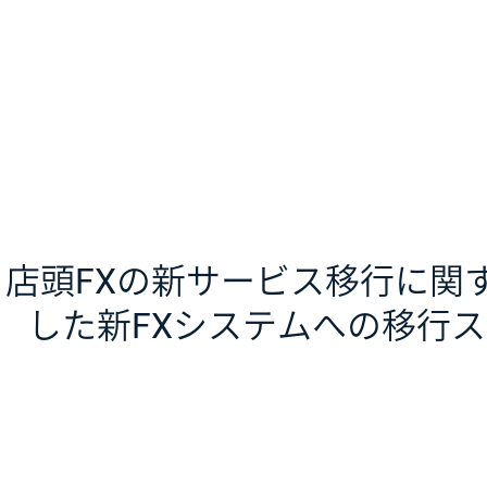
店頭FXの新サービス移行に関
した新FXシステムへの移行