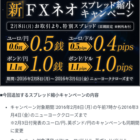
■今回追加するスプレッド縮小キャンペーンの内容
キャンペーン対象期間：2016年2月8日（月）の午前7時から2016年3
月4日（金）のニューヨーククローズまで
※2月3日付発表のユーロ/円、英ポンド/円のキャンペーンも同期間
に変更