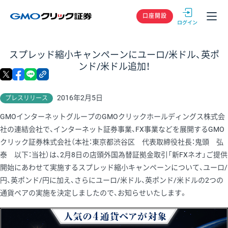
GMOクリック
口座開設
スプレッド縮小キャンペーンにユーロ/米ドル、英ポ
ンド/米ドル追加！
X
facebook
LINE
リンクをコピー
2016年2月5日
プレスリリース
GMOインターネットグループのGMOクリックホールディングス株式会
社の連結会社で、インターネット証券事業、FX事業などを展開するGMO
クリック証券株式会社（本社：東京都渋谷区 代表取締役社長：鬼頭 弘
泰 以下：当社）は、2月8日の店頭外国為替証拠金取引「新FXネオ」ご提供
開始にあわせて実施するスプレッド縮小キャンペーンについて、ユーロ/
円、英ポンド/円に加え、さらにユーロ/米ドル、英ポンド/米ドルの2つの
通貨ペアの実施を決定しましたので、お知らせいたします。