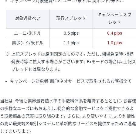
キャンペーン対象通貨ペア：ユーロ/米ドル、英ポンド/米ドル
キャンペーンスプ
対象通貨ペア
現行スプレッド
レッド
ユーロ/米ドル
0.5 pips
0.4 pips
英ポンド/米ドル
1.1 pips
1.0 pips
※
上記スプレッドは原則固定のものです。ただし、相場急変時、指標
発表時等に拡大する場合がございます。Exモードの場合は、上記ス
プレッドとは異なります。
キャンペーン対象者：新FXネオサービスで取引されるお客様全て
当社は、今後も業界最安値水準の手数料体系を維持するとともに、お客様
の多様なニーズにもお応えし、総合的な金融サービスをご提供できるよ
う取扱商品の充実に取り組みます。さらに、より使いやすく、より利便性
の高い最先端の取引システムと革新的なサービスを提供するために邁進
してまいります。