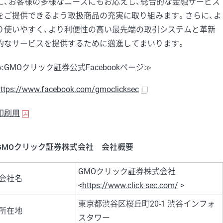
に、お客様の多様なニーズにもお応えし、総合的な金融サービス
をご提供できるよう取扱商品の充実に取り組みます。さらに、よ
り使いやすく、より利便性の高い最先端の取引システムと革新
的なサービスを提供するために邁進してまいります。
≪GMOクリック証券公式Facebookページ≫
ttps://www.facebook.com/gmoclicksec
印刷用
GMOクリック証券株式会社 会社概要
GMOクリック証券株式会社
会社名
<
https://www.click-sec.com/
>
東京都渋谷区桜丘町20-1 渋谷インフォ
所在地
スタワー