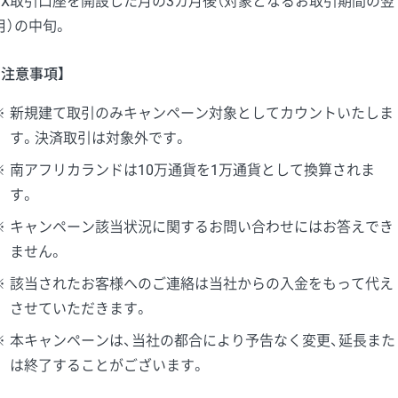
FX取引口座を開設した月の3カ月後（対象となるお取引期間の翌
月）の中旬。
【注意事項】
※
新規建て取引のみキャンペーン対象としてカウントいたしま
す。決済取引は対象外です。
※
南アフリカランドは10万通貨を1万通貨として換算されま
す。
※
キャンペーン該当状況に関するお問い合わせにはお答えでき
ません。
※
該当されたお客様へのご連絡は当社からの入金をもって代え
させていただきます。
※
本キャンペーンは、当社の都合により予告なく変更、延長また
は終了することがございます。