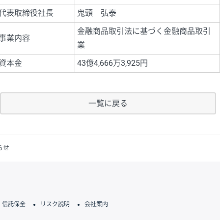
代表取締役社長
鬼頭 弘泰
金融商品取引法に基づく金融商品取引
事業内容
業
資本金
43億4,666万3,925円
一覧に戻る
らせ
信託保全
リスク説明
会社案内