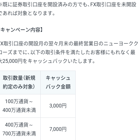
※既に証券取引口座を開設済みの方でも、FX取引口座を未開設
であれば対象となります。
【キャンペーン内容】
FX取引口座の開設月の翌々月末の最終営業日のニューヨークク
ローズまでに、以下の取引条件を満たしたお客様にもれなく最
大25,000円をキャッシュバックいたします。
取引数量（新規
キャッシュ
約定のみ対象）
バック金額
100万通貨～
3,000円
400万通貨未満
400万通貨～
7,000円
700万通貨未満