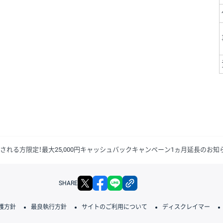
される方限定！最大25,000円キャッシュバックキャンペーン1ヵ月延長のお知
X
facebook
LINE
リンクをコピー
SHARE
護方針
最良執行方針
サイトのご利用について
ディスクレイマー