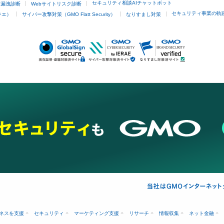
セキュリティ相談AIチャットボット
ド漏洩診断
Webサイトリスク診断
セキュリティ事業の軌
ラエ）
サイバー攻撃対策（GMO Flatt Security）
なりすまし対策
ネスを支援
セキュリティ
マーケティング支援
リサーチ
情報収集
ネット金融