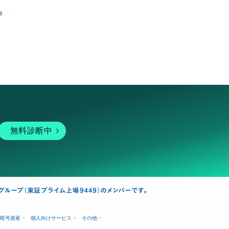
跡
無料診断中
暗号資産
個人向けサービス
その他