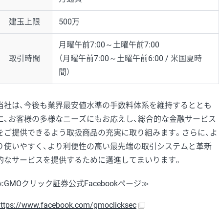
建玉上限
500万
月曜午前7:00～土曜午前7:00
取引時間
（月曜午前7:00～土曜午前6:00 / 米国夏時
間）
当社は、今後も業界最安値水準の手数料体系を維持するととも
に、お客様の多様なニーズにもお応えし、総合的な金融サービス
をご提供できるよう取扱商品の充実に取り組みます。さらに、よ
り使いやすく、より利便性の高い最先端の取引システムと革新
的なサービスを提供するために邁進してまいります。
≪GMOクリック証券公式Facebookページ≫
ttps://www.facebook.com/gmoclicksec