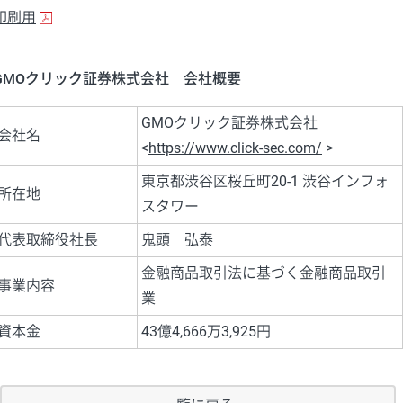
印刷用
GMOクリック証券株式会社 会社概要
GMOクリック証券株式会社
会社名
<
https://www.click-sec.com/
>
東京都渋谷区桜丘町20-1 渋谷インフォ
所在地
スタワー
代表取締役社長
鬼頭 弘泰
金融商品取引法に基づく金融商品取引
事業内容
業
資本金
43億4,666万3,925円