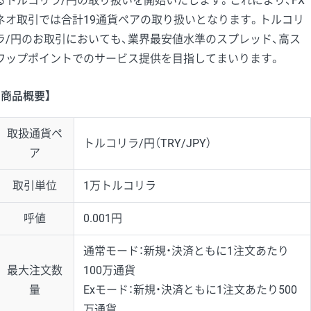
るトルコリラ/円の取り扱いを開始いたします。これにより、FX
ネオ取引では合計19通貨ペアの取り扱いとなります。トルコリ
ラ/円のお取引においても、業界最安値水準のスプレッド、高ス
ワップポイントでのサービス提供を目指してまいります。
【商品概要】
取扱通貨ペ
トルコリラ/円（TRY/JPY）
ア
取引単位
1万トルコリラ
呼値
0.001円
通常モード：新規・決済ともに1注文あたり
最大注文数
100万通貨
量
Exモード：新規・決済ともに1注文あたり500
万通貨