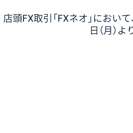
店頭FX取引「FXネオ」において
日（月）よ