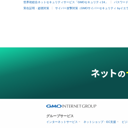
世界初総合ネットセキュリティサービス「GMOセキュリティ24」
パスワー
実在証明・盗聴対策
サイバー攻撃対策（GMOサイバーセキュリティ byイエ
グループサービス
インターネットサービス
ネットショップ・EC支援
ビジ