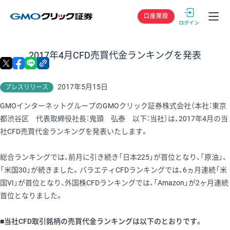
GMOクリック
口座開設
2017年4月CFD売買代金ランキングを発表
X
facebook
LINE
リンクをコピー
2017年5月15日
プレスリリース
GMOインターネットグループのGMOクリック証券株式会社（本社：東京
都渋谷区 代表取締役社長：鬼頭 弘泰 以下：当社）は、2017年4月の当
社CFD売買代金ランキングを発表いたします。
総合ランキングでは、前月に引き続き「日本225」が首位となり、「原油」、
「米国30」が続きました。バラエティCFDランキングでは、6ヵ月連続「米
国VI」が首位となり、外国株CFDランキングでは、「Amazon」が2ヶ月連続
首位となりました。
■当社CFD取引銘柄の売買代金ランキングは以下のとおりです。