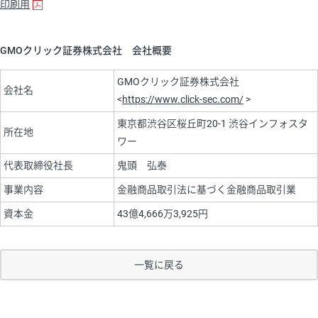
印刷用
GMOクリック証券株式会社 会社概要
GMOクリック証券株式会社
会社名
<
https://www.click-sec.com/
>
東京都渋谷区桜丘町20-1 渋谷インフォスタ
所在地
ワー
代表取締役社長
鬼頭 弘泰
事業内容
金融商品取引法に基づく金融商品取引業
資本金
43億4,666万3,925円
一覧に戻る