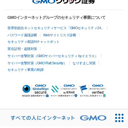
GMOインターネットグループのセキュリティ事業について
世界初総合ネットセキュリティサービス「GMOセキュリティ24」
パスワード漏洩診断
Webサイトリスク診断
セキュリティ相談AIチャットボット
実在証明・盗聴対策
サイバー攻撃対策（GMOサイバーセキュリティ byイエラエ）
サイバー攻撃対策（GMO Flatt Security）
なりすまし対策
セキュリティ事業の軌跡