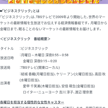
■「ビジネスクリック」とは
「ビジネスクリック」は、TBSテレビで2009年より開始した、世界のマー
ケットの最新情報を生放送でお伝えする経済情報番組です。月曜日から
金曜日まで、眠ることのないマーケットの最新情報をお届けします。
＜ビジネスクリック 番組概要＞
タイトル
：ビジネスクリック
：月曜日～木曜日 深夜0:55～0:58
放送日時
金曜日 深夜0:15～0:20
放送局
：TBSテレビ(関東ローカル)
：結城 香織(月曜日担当)、ケリー アン(火曜日担当)、高田 秋
(水曜日担当)、
出演者
愛甲 千笑美(木曜日担当)、安倍 萌生(金曜日担当)
ロイター・ニューヨーク 吉川 淳子、渡辺 理奈恵
各曜日を担当する個性的な女性キャスター