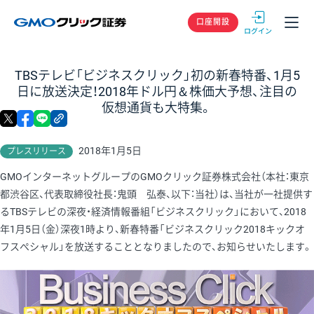
GMOクリック
口座開設
TBSテレビ「ビジネスクリック」初の新春特番、1月5
日に放送決定！2018年ドル円＆株価大予想、注目の
仮想通貨も大特集。
X
facebook
LINE
リンクをコピー
2018年1月5日
プレスリリース
GMOインターネットグループのGMOクリック証券株式会社（本社：東京
都渋谷区、代表取締役社長：鬼頭 弘泰、以下：当社）は、当社が一社提供す
るTBSテレビの深夜・経済情報番組「ビジネスクリック」において、2018
年1月5日（金）深夜1時より、新春特番「ビジネスクリック2018キックオ
フスぺシャル」を放送することとなりましたので、お知らせいたします。