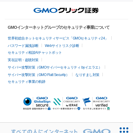
GMOインターネットグループのセキュリティ事業について
世界初総合ネットセキュリティサービス「GMOセキュリティ24」
パスワード漏洩診断
Webサイトリスク診断
セキュリティ相談AIチャットボット
実在証明・盗聴対策
サイバー攻撃対策（GMOサイバーセキュリティ byイエラエ）
サイバー攻撃対策（GMO Flatt Security）
なりすまし対策
セキュリティ事業の軌跡