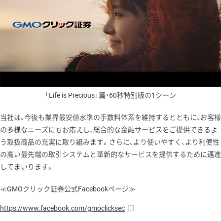
「Life is Precious」篇・60秒特別版の1シーン
当社は、今後も業界最安値水準の手数料体系を維持するとともに、お客様
の多様なニーズにもお応えし、総合的な金融サービスをご提供できるよ
う取扱商品の充実に取り組みます。さらに、より使いやすく、より利便性
の高い最先端の取引システムと革新的なサービスを提供するために邁進
してまいります。
≪GMOクリック証券公式Facebookページ≫
https://www.facebook.com/gmoclicksec