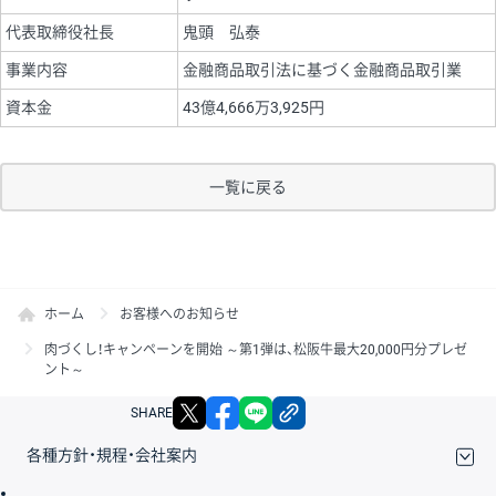
代表取締役社長
鬼頭 弘泰
事業内容
金融商品取引法に基づく金融商品取引業
資本金
43億4,666万3,925円
一覧に戻る
ホーム
お客様へのお知らせ
肉づくし！キャンペーンを開始 ～第1弾は、松阪牛最大20,000円分プレゼ
ント～
X
facebook
LINE
リンクをコピー
SHARE
各種方針・規程・会社案内
取引規程・約款