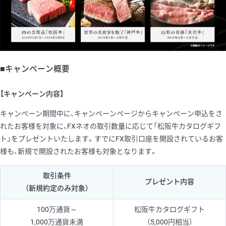
■キャンペーン概要
【キャンペーン内容】
キャンペーン期間中に、キャンペーンページからキャンペーン申込をさ
れたお客様を対象に、FXネオの取引数量に応じて「松阪牛カタログギフ
ト」をプレゼントいたします。すでにFX取引口座を開設されているお客
様も、新規で開設されたお客様も対象となります。
取引条件
プレゼント内容
（新規約定のみ対象）
100万通貨～
松阪牛カタログギフト
1,000万通貨未満
（5,000円相当）