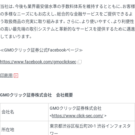
当社は、今後も業界最安値水準の手数料体系を維持するとともに、お客様
の多様なニーズにもお応えし、総合的な金融サービスをご提供できるよ
う取扱商品の充実に取り組みます。さらに、より使いやすく、より利便性
の高い最先端の取引システムと革新的なサービスを提供するために邁進
してまいります。
≪GMOクリック証券公式Facebookページ≫
https://www.facebook.com/gmoclicksec
印刷用
GMOクリック証券株式会社 会社概要
GMOクリック証券株式会社
会社名
<
https://www.click-sec.com/
>
東京都渋谷区桜丘町20-1 渋谷インフォスタ
所在地
ワー