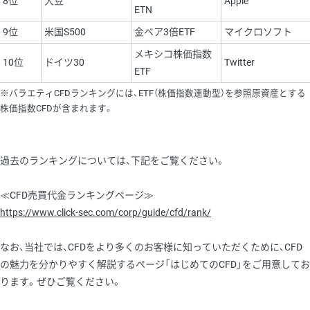
8位
大豆
Apple
ETN
9位
米国S500
金ベア3倍ETF
マイクロソフト
メキシコ株価指数
10位
ドイツ30
Twitter
ETF
※バラエティCFDランキングには、ETF（株価指数連動型）を参照原資産とする
株価指数CFDが含まれます。
過去のランキングについては、下記をご覧ください。
≪CFD売買代金ランキングページ≫
https://www.click-sec.com/corp/guide/cfd/rank/
なお、当社では、CFDをより多くのお客様に知っていただくために、CFD
の魅力を分かりやすく解説するページ「はじめてのCFD」をご用意してお
ります。ぜひご覧ください。