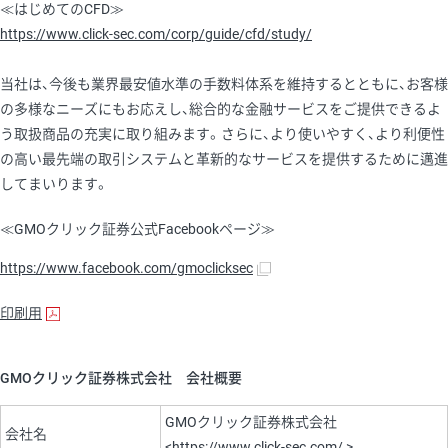
≪はじめてのCFD≫
https://www.click-sec.com/corp/guide/cfd/study/
当社は、今後も業界最安値水準の手数料体系を維持するとともに、お客様
の多様なニーズにもお応えし、総合的な金融サービスをご提供できるよ
う取扱商品の充実に取り組みます。さらに、より使いやすく、より利便性
の高い最先端の取引システムと革新的なサービスを提供するために邁進
してまいります。
≪GMOクリック証券公式Facebookページ≫
https://www.facebook.com/gmoclicksec
印刷用
GMOクリック証券株式会社 会社概要
GMOクリック証券株式会社
会社名
<
https://www.click-sec.com/
>