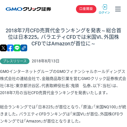
GMOクリック
口座開設
2018年7月CFD売買代金ランキングを発表～総合首
位は日本225。バラエティCFDでは米国VI、外国株
CFDではAmazonが首位に～
X
facebook
LINE
リンクをコピー
2018年8月13日
プレスリリース
GMOインターネットグループのGMOフィナンシャルホールディングス
株式会社の連結会社で、金融商品取引業を営むGMOクリック証券株式会
社（本社：東京都渋谷区、代表取締役社長：鬼頭 弘泰、以下：当社）は、
2018年7月の当社CFD売買代金ランキングを発表いたします。
総合ランキングでは「日本225」が首位となり、「原油」「米国NQ100」が続
きました。バラエティCFDランキングは「米国VI」が首位、外国株CFDラ
ンキングでは「Amazon」が首位となりました。