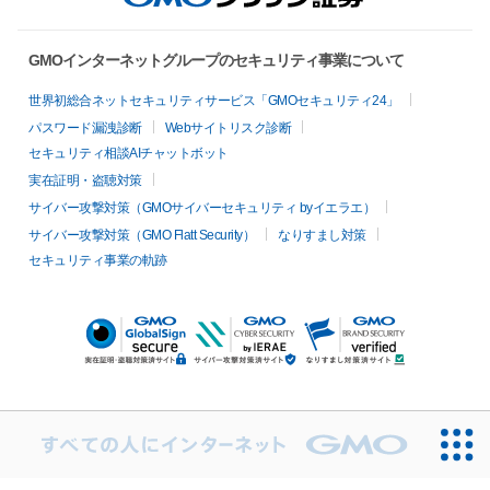
GMOインターネットグループのセキュリティ事業について
世界初総合ネットセキュリティサービス「GMOセキュリティ24」
パスワード漏洩診断
Webサイトリスク診断
セキュリティ相談AIチャットボット
実在証明・盗聴対策
サイバー攻撃対策（GMOサイバーセキュリティ byイエラエ）
サイバー攻撃対策（GMO Flatt Security）
なりすまし対策
セキュリティ事業の軌跡