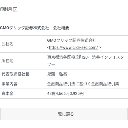
印刷用
GMOクリック証券株式会社 会社概要
GMOクリック証券株式会社
会社名
<
https://www.click-sec.com/
>
東京都渋谷区桜丘町20-1 渋谷インフォスタ
所在地
ワー
代表取締役社長
鬼頭 弘泰
事業内容
金融商品取引法に基づく金融商品取引業
資本金
43億4,666万3,925円
一覧に戻る