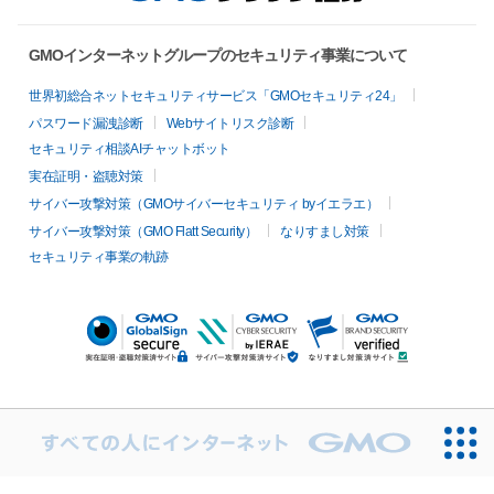
GMOインターネットグループのセキュリティ事業について
世界初総合ネットセキュリティサービス「GMOセキュリティ24」
パスワード漏洩診断
Webサイトリスク診断
セキュリティ相談AIチャットボット
実在証明・盗聴対策
サイバー攻撃対策（GMOサイバーセキュリティ byイエラエ）
サイバー攻撃対策（GMO Flatt Security）
なりすまし対策
セキュリティ事業の軌跡