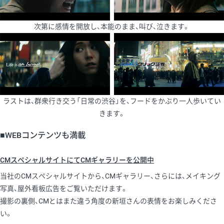
次第に感情を開放し、本能のまま、叫び、泣きます。
ラストは、群衆行き交う「日常の渋谷」を、フードをかぶり一人歩いてい
きます。
■WEBコンテンツも満載
CMスペシャルサイトにてCMギャラリーを公開中
当社のCMスペシャルサイトから、CMギャラリー、さらには、メイキング
写真、屋外看板広告をご覧いただけます。
撮影の裏側、CMとはまた違う角度の新垣さんの表情をお楽しみくださ
い。