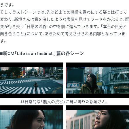
うです。
そしてラストシーンでは、先ほどまでの感情を露わにする姿とは打って
変わり、新垣さんは意を決したような表情を見せてフードをかぶると、群
衆が行き交う「日常の渋谷」の中を前に進んでいきます。「本当の自分と
向き合うこと」について、あらためて考えさせられる内容となっていま
す。
■新CM「Life is an Instinct.」篇の各シーン
非日常的な「無人の渋谷」に舞い降りた新垣さん。