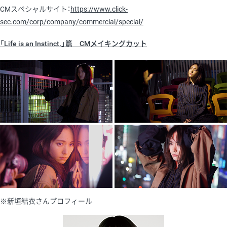
CMスペシャルサイト：
https://www.click-
sec.com/corp/company/commercial/special/
「Life is an Instinct.」篇 CMメイキングカット
※新垣結衣さんプロフィール