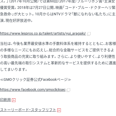
ス。」（2017年10月公開）では第60回（2017年度）ブルーリボン賞・主演女
優賞受賞。2018年は7月27日公開、映画「コード・ブルー -ドクターヘリ緊
急救命-」が大ヒット。10月からはNTVドラマ「獣になれない私たち」に主
演、現在好評放送中。
https://www.lespros.co.jp/talent/artists/yui_aragaki/
当社は、今後も業界最安値水準の手数料体系を維持するとともに、お客様
の多様なニーズにもお応えし、総合的な金融サービスをご提供できるよ
う取扱商品の充実に取り組みます。さらに、より使いやすく、より利便性
の高い最先端の取引システムと革新的なサービスを提供するために邁進
してまいります。
≪GMOクリック証券公式Facebookページ≫
https://www.facebook.com/gmoclicksec
印刷用
ストーリーボード・スタッフリフト