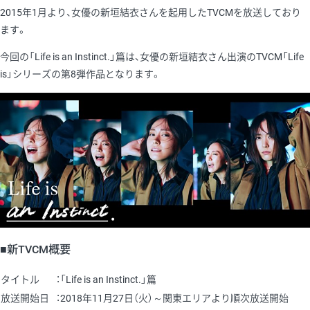
2015年1月より、女優の新垣結衣さんを起用したTVCMを放送しており
ます。
今回の「Life is an Instinct.」篇は、女優の新垣結衣さん出演のTVCM「Life
is」シリーズの第8弾作品となります。
■新TVCM概要
タイトル
：「Life is an Instinct.」篇
放送開始日
：2018年11月27日（火）～関東エリアより順次放送開始