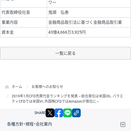
ワー
代表取締役社長
鬼頭 弘泰
事業内容
金融商品取引法に基づく金融商品取引業
資本金
43億4,666万3,925円
一覧に戻る
ホーム
お客様へのお知らせ
2019年1月CFD売買代金ランキングを発表～総合首位は米国30。バラエ
ティCFDでは米国VI、外国株CFDではAmazonが首位に～
X
facebook
LINE
リンクをコピー
SHARE
各種方針・規程・会社案内