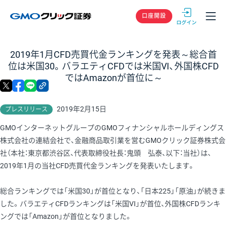
GMOクリック
口座開設
2019年1月CFD売買代金ランキングを発表～総合首
位は米国30。バラエティCFDでは米国VI、外国株CFD
ではAmazonが首位に～
X
facebook
LINE
リンクをコピー
2019年2月15日
プレスリリース
GMOインターネットグループのGMOフィナンシャルホールディングス
株式会社の連結会社で、金融商品取引業を営むGMOクリック証券株式会
社（本社：東京都渋谷区、代表取締役社長：鬼頭 弘泰、以下：当社）は、
2019年1月の当社CFD売買代金ランキングを発表いたします。
総合ランキングでは「米国30」が首位となり、「日本225」「原油」が続きま
した。バラエティCFDランキングは「米国VI」が首位、外国株CFDランキ
ングでは「Amazon」が首位となりました。