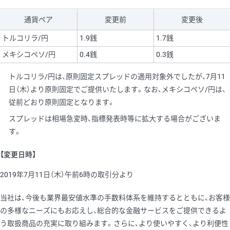
通貨ペア
変更前
変更後
トルコリラ/円
1.9銭
1.7銭
メキシコペソ/円
0.4銭
0.3銭
トルコリラ/円は、原則固定スプレッドの適用対象外でしたが、7月11
日（木）より原則固定でご提供いたします。なお、メキシコペソ/円は、
従前どおり原則固定となります。
スプレッドは相場急変時、指標発表時等に拡大する場合がございま
す。
【変更日時】
2019年7月11日（木）午前6時の取引分より
当社は、今後も業界最安値水準の手数料体系を維持するとともに、お客様
の多様なニーズにもお応えし、総合的な金融サービスをご提供できるよ
う取扱商品の充実に取り組みます。さらに、より使いやすく、より利便性