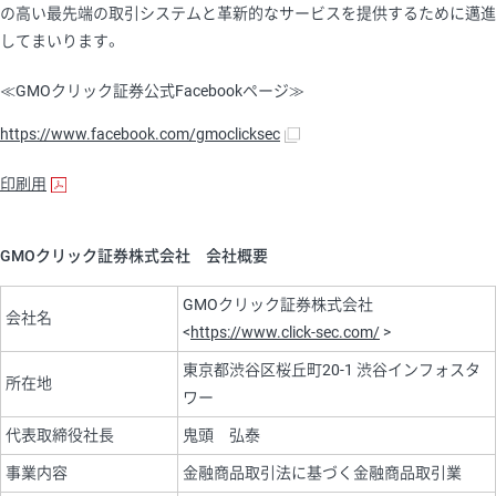
の高い最先端の取引システムと革新的なサービスを提供するために邁進
してまいります。
≪GMOクリック証券公式Facebookページ≫
https://www.facebook.com/gmoclicksec
印刷用
GMOクリック証券株式会社 会社概要
GMOクリック証券株式会社
会社名
<
https://www.click-sec.com/
>
東京都渋谷区桜丘町20-1 渋谷インフォスタ
所在地
ワー
代表取締役社長
鬼頭 弘泰
事業内容
金融商品取引法に基づく金融商品取引業