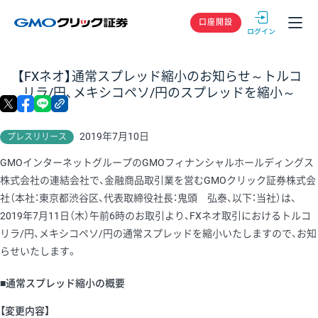
GMOクリック
口座開設
【FXネオ】通常スプレッド縮小のお知らせ～トルコ
リラ/円、メキシコペソ/円のスプレッドを縮小～
X
facebook
LINE
リンクをコピー
2019年7月10日
プレスリリース
GMOインターネットグループのGMOフィナンシャルホールディングス
株式会社の連結会社で、金融商品取引業を営むGMOクリック証券株式会
社（本社：東京都渋谷区、代表取締役社長：鬼頭 弘泰、以下：当社）は、
2019年7月11日（木）午前6時のお取引より、FXネオ取引におけるトルコ
リラ/円、メキシコペソ/円の通常スプレッドを縮小いたしますので、お知
らせいたします。
■通常スプレッド縮小の概要
【変更内容】