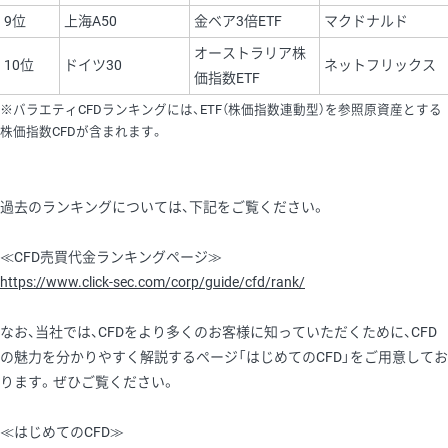
9位
上海A50
金ベア3倍ETF
マクドナルド
オーストラリア株
10位
ドイツ30
ネットフリックス
価指数ETF
※バラエティCFDランキングには、ETF（株価指数連動型）を参照原資産とする
株価指数CFDが含まれます。
過去のランキングについては、下記をご覧ください。
≪CFD売買代金ランキングページ≫
https://www.click-sec.com/corp/guide/cfd/rank/
なお、当社では、CFDをより多くのお客様に知っていただくために、CFD
の魅力を分かりやすく解説するページ「はじめてのCFD」をご用意してお
ります。ぜひご覧ください。
≪はじめてのCFD≫