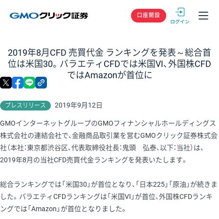
GMOクリック
口座開設
2019年8月CFD 売買代金 ランキングを発表～総合首
位は米国30。バラエティCFDでは米国VI、外国株CFD
ではAmazonが首位に
X
facebook
LINE
リンクをコピー
2019年9月12日
プレスリリース
GMOインターネットグループのGMOフィナンシャルホールディングス
株式会社の連結会社で、金融商品取引業を営むGMOクリック証券株式会
社（本社：東京都渋谷区、代表取締役社長：鬼頭 弘泰、以下：当社）は、
2019年8月の当社CFD売買代金ランキングを発表いたします。
総合ランキングでは「米国30」が首位となり、「日本225」「原油」が続きま
した。バラエティCFDランキングは「米国VI」が首位、外国株CFDランキ
ングでは「Amazon」が首位となりました。