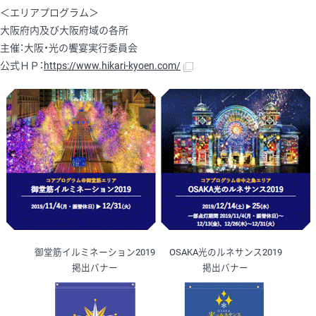
＜エリアプログラム＞
大阪府内及び大阪府域の各所
主催：大阪・光の饗宴実行委員会
公式ＨＰ：
https://www.hikari-kyoen.com/
御堂筋イルミネーション2019
OSAKA光のルネサンス2019
掲出バナー
掲出バナー