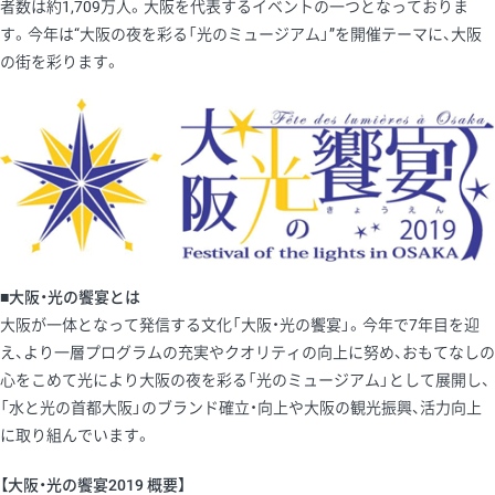
者数は約1,709万人。大阪を代表するイベントの一つとなっておりま
す。今年は“大阪の夜を彩る「光のミュージアム」”を開催テーマに、大阪
の街を彩ります。
■大阪・光の饗宴とは
大阪が一体となって発信する文化「大阪・光の饗宴」。今年で7年目を迎
え、より一層プログラムの充実やクオリティの向上に努め、おもてなしの
心をこめて光により大阪の夜を彩る「光のミュージアム」として展開し、
「水と光の首都大阪」のブランド確立・向上や大阪の観光振興、活力向上
に取り組んでいます。
【大阪・光の饗宴2019 概要】