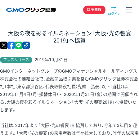
GMOクリック
口座開設
大阪の夜を彩るイルミネーション「大阪・光の饗宴
2019」へ協賛
X
facebook
LINE
リンクをコピー
2019年10月31日
プレスリリース
GMOインターネットグループのGMOフィナンシャルホールディングス
株式会社の連結会社で、金融商品取引業を営むGMOクリック証券株式会
社（本社：東京都渋谷区、代表取締役社長：鬼頭 弘泰、以下：当社）は、
2019年11月4日（月・振替休日）～ 2020年1月31日（金）の期間で開催され
る、大阪の夜を彩るイルミネーション「大阪・光の饗宴2019」へ協賛いた
します。
当社は、2017年より「大阪・光の饗宴」を協賛しており、今年で3年目を迎
えます。「大阪・光の饗宴」の来場者数は年々拡大しており、昨年の総来場