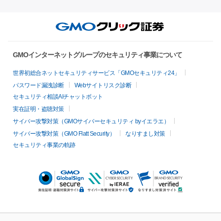
GMOインターネットグループのセキュリティ事業について
世界初総合ネットセキュリティサービス「GMOセキュリティ24」
パスワード漏洩診断
Webサイトリスク診断
セキュリティ相談AIチャットボット
実在証明・盗聴対策
サイバー攻撃対策（GMOサイバーセキュリティ byイエラエ）
サイバー攻撃対策（GMO Flatt Security）
なりすまし対策
セキュリティ事業の軌跡