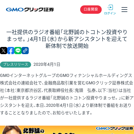
GMOクリック
口座開設
一社提供のラジオ番組「北野誠のトコトン投資やり
まっせ。」4月1日（水）から新アシスタントを迎えて
新体制で放送開始
X
facebook
LINE
リンクをコピー
2020年4月1日
プレスリリース
GMOインターネットグループのGMOフィナンシャルホールディングス
株式会社の連結会社で、金融商品取引業を営むGMOクリック証券株式会
社（本社：東京都渋谷区、代表取締役社長：鬼頭 弘泰、以下：当社）は当社
が一社提供するラジオ番組「北野誠のトコトン投資やりまっせ。」に新ア
シスタントを迎え、本日、2020年4月1日（水）より新体制で番組をお送り
することとなりましたので、お知らせいたします。