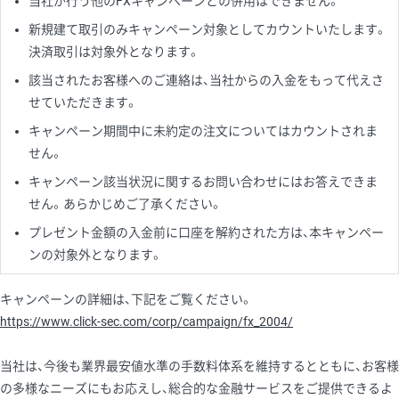
当社が行う他のFXキャンペーンとの併用はできません。
新規建て取引のみキャンペーン対象としてカウントいたします。
決済取引は対象外となります。
該当されたお客様へのご連絡は、当社からの入金をもって代えさ
せていただきます。
キャンペーン期間中に未約定の注文についてはカウントされま
せん。
キャンペーン該当状況に関するお問い合わせにはお答えできま
せん。あらかじめご了承ください。
プレゼント金額の入金前に口座を解約された方は、本キャンペー
ンの対象外となります。
キャンペーンの詳細は、下記をご覧ください。
https://www.click-sec.com/corp/campaign/fx_2004/
当社は、今後も業界最安値水準の手数料体系を維持するとともに、お客様
の多様なニーズにもお応えし、総合的な金融サービスをご提供できるよ