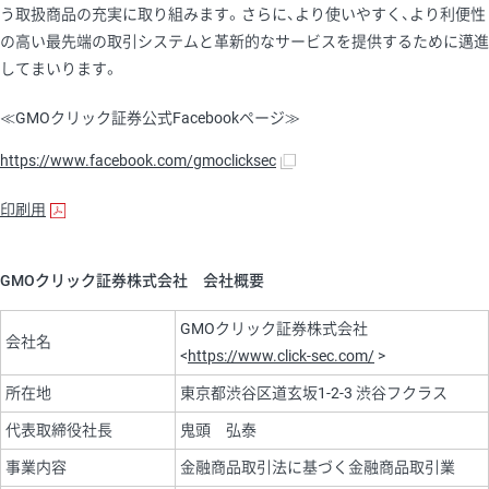
う取扱商品の充実に取り組みます。さらに、より使いやすく、より利便性
の高い最先端の取引システムと革新的なサービスを提供するために邁進
してまいります。
≪GMOクリック証券公式Facebookページ≫
https://www.facebook.com/gmoclicksec
印刷用
GMOクリック証券株式会社 会社概要
GMOクリック証券株式会社
会社名
<
https://www.click-sec.com/
>
所在地
東京都渋谷区道玄坂1-2-3 渋谷フクラス
代表取締役社長
鬼頭 弘泰
事業内容
金融商品取引法に基づく金融商品取引業