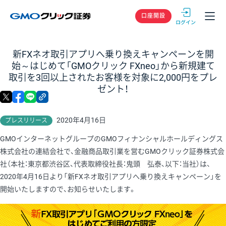
GMOクリック
口座開設
新FXネオ取引アプリへ乗り換えキャンペーンを開
始～はじめて「GMOクリック FXneo」から新規建て
取引を3回以上されたお客様を対象に2,000円をプレ
ゼント！
X
facebook
LINE
リンクをコピー
2020年4月16日
プレスリリース
GMOインターネットグループのGMOフィナンシャルホールディングス
株式会社の連結会社で、金融商品取引業を営むGMOクリック証券株式会
社（本社：東京都渋谷区、代表取締役社長：鬼頭 弘泰、以下：当社）は、
2020年4月16日より「新FXネオ取引アプリへ乗り換えキャンペーン」を
開始いたしますので、お知らせいたします。